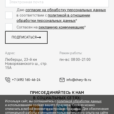
Даю
согласие на обработку персональных данных
в соответствии с
политикой в отношении
обработки персональных данных
*
Согласен на
рекламную коммуникацию
*
ПОДПИСАТЬСЯ
Адрес:
Режим работы:
Люберцы, 23-й км
пн-вс: 08:00-21:00
Новорязанского ш., стр.
15А
+7 (495) 165-46-24
info@chery-lb.ru
ПРИСОЕДИНЯЙТЕСЬ К НАМ
В СОЦИАЛЬНЫХ СЕТЯХ:
Используя сайт, вы соглашаетесь с
политикой обработки данных
и использованием cookies вашего браузера. Cookies можно
отключить в любой момент в настройках браузера. Для обеспечения
оптимальной работы и улучшения пользовательского опыта на сайте