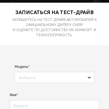
CHERY REMOTE
ЗАПИСАТЬСЯ НА ТЕСТ-ДРАЙВ
CHERY И СПОРТ
ЗАПИШИТЕСЬ НА ТЕСТ-ДРАЙВ АВТОМОБИЛЕЙ К
ОФИЦИАЛЬНОМУ ДИЛЕРУ CHERY
НАШИ МЕРОПРИЯТИЯ
И ОЦЕНИТЕ ПО ДОСТОИНСТВУ ИХ КОМФОРТ И
ТЕХНОЛОГИЧНОСТЬ.
ВИДЕООБЗОРЫ
CHERY ДЛЯ ДЕТЕЙ
Модель
Выберите
Имя