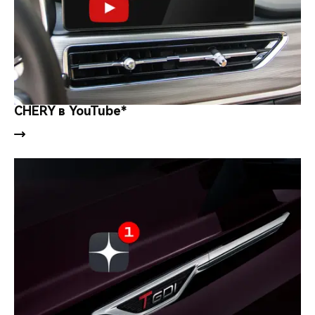
CHERY в YouTube*