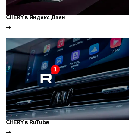
CHERY в Яндекс Дзен
CHERY в RuTube