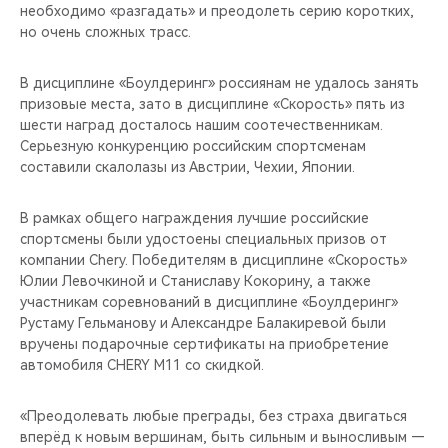
необходимо «разгадать» и преодолеть серию коротких,
но очень сложных трасс.
В дисциплине «Боулдеринг» россиянам не удалось занять
призовые места, зато в дисциплине «Скорость» пять из
шести наград досталось нашим соотечественникам.
Серьезную конкуренцию российским спортсменам
составили скалолазы из Австрии, Чехии, Японии.
В рамках общего награждения лучшие российские
спортсмены были удостоены специальных призов от
компании Chery. Победителям в дисциплине «Скорость»
Юлии Левочкиной и Станиславу Кокорину, а также
участникам соревнований в дисциплине «Боулдеринг»
Рустаму Гельманову и Александре Балакиревой были
вручены подарочные сертификаты на приобретение
автомобиля CHERY М11 со скидкой.
«Преодолевать любые преграды, без страха двигаться
вперёд к новым вершинам, быть сильным и выносливым —