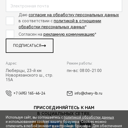
Даю
согласие на обработку персональных данных
в соответствии с
политикой в отношении
обработки персональных данных
*
Согласен на
рекламную коммуникацию
*
ПОДПИСАТЬСЯ
Адрес:
Режим работы:
Люберцы, 23-й км
пн-вс: 08:00-21:00
Новорязанского ш., стр.
15А
+7 (495) 165-46-24
info@chery-lb.ru
ПРИСОЕДИНЯЙТЕСЬ К НАМ
В СОЦИАЛЬНЫХ СЕТЯХ:
Используя сайт, вы соглашаетесь с
политикой обработки данных
и использованием cookies вашего браузера. Cookies можно
отключить в любой момент в настройках браузера. Для обеспечения