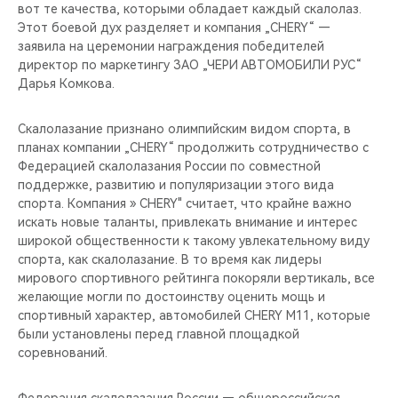
вот те качества, которыми обладает каждый скалолаз.
Этот боевой дух разделяет и компания „CHERY“ —
заявила на церемонии награждения победителей
директор по маркетингу ЗАО „ЧЕРИ АВТОМОБИЛИ РУС“
Дарья Комкова.
Скалолазание признано олимпийским видом спорта, в
планах компании „CHERY“ продолжить сотрудничество с
Федерацией скалолазания России по совместной
поддержке, развитию и популяризации этого вида
спорта. Компания » CHERY" считает, что крайне важно
искать новые таланты, привлекать внимание и интерес
широкой общественности к такому увлекательному виду
спорта, как скалолазание. В то время как лидеры
мирового спортивного рейтинга покоряли вертикаль, все
желающие могли по достоинству оценить мощь и
спортивный характер, автомобилей CHERY М11, которые
были установлены перед главной площадкой
соревнований.