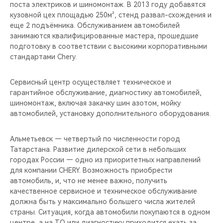
поста электриков и шиномонтаж. В 2013 году добавятся
кузовной цех площадью 250м², стенд развал-схождения и
еще 2 подъёмника. Обслуживанием автомобилей
занимаются квалифицированные мастера, прошедшие
подготовку в соответствии с высокими корпоративными
стандартами Chery.
Сервисный центр осуществляет техническое и
гарантийное обслуживание, диагностику автомобилей,
шиномонтаж, включая закачку шин азотом, мойку
автомобилей, установку дополнительного оборудования.
Альметьевск — четвертый по численности город
Татарстана. Развитие дилерской сети в небольших
городах России — одно из приоритетных направлений
для компании CHERY. Возможность приобрести
автомобиль, и, что не менее важно, получить
качественное сервисное и техническое обслуживание
должна быть у максимально большего числа жителей
страны. Ситуация, когда автомобили покупаются в одном
центре, а на ТО или диагностику приходится ехать за