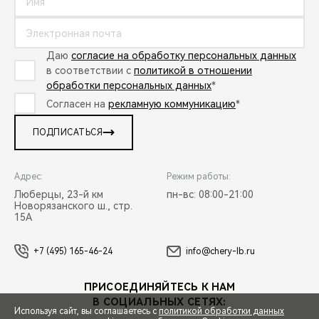
Даю
согласие на обработку персональных данных
в соответствии с
политикой в отношении
обработки персональных данных
*
Согласен на
рекламную коммуникацию
*
ПОДПИСАТЬСЯ
Адрес:
Режим работы:
Люберцы, 23-й км
пн-вс: 08:00-21:00
Новорязанского ш., стр.
15А
+7 (495) 165-46-24
info@chery-lb.ru
ПРИСОЕДИНЯЙТЕСЬ К НАМ
В СОЦИАЛЬНЫХ СЕТЯХ:
Используя сайт, вы соглашаетесь с
политикой обработки данных