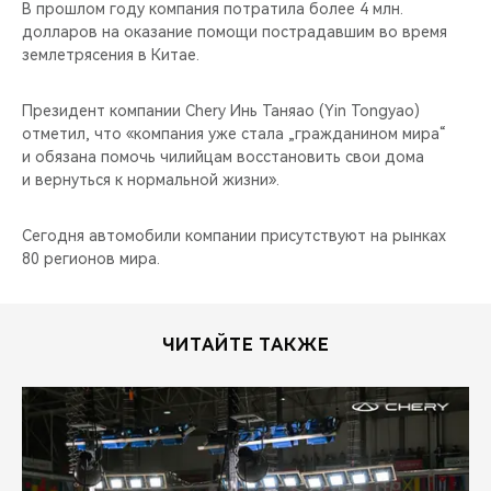
CHERY REMOTE
В прошлом году компания потратила более 4 млн.
долларов на оказание помощи пострадавшим во время
землетрясения в Китае.
CHERY И СПОРТ
Президент компании Chery Инь Таняао (Yin Tongyao)
НАШИ МЕРОПРИЯТИЯ
отметил, что «компания уже стала „гражданином мира“
и обязана помочь чилийцам восстановить свои дома
ВИДЕООБЗОРЫ
и вернуться к нормальной жизни».
CHERY ДЛЯ ДЕТЕЙ
Сегодня автомобили компании присутствуют на рынках
80 регионов мира.
ЧИТАЙТЕ ТАКЖЕ