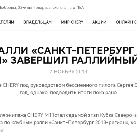
Люберцы, 23-й км Новорязанского ш., стр. 15А
АТЕЛЯМ
ВЛАДЕЛЬЦАМ
МИР CHERY
АКЦИИ
ОНЛАЙН 
РАЛЛИ «САНКТ-ПЕТЕРБУРГ 
Н» ЗАВЕРШИЛ РАЛЛИЙНЫЙ
7 НОЯБРЯ 2013
а CHERY под руководством бессменного пилота Сергея Б
год, однако, подводить итоги пока рано.
ля экипажа CHERY M11стал седьмой этап Кубка Северо-
 по клубным ралли «Санкт-Петербург 2013-регион», ко
а.