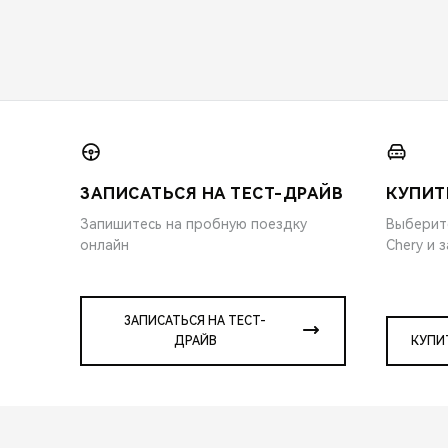
ЗАПИСАТЬСЯ НА ТЕСТ-ДРАЙВ
КУПИТ
Запишитесь на пробную поездку
Выберит
онлайн
Chery и 
ЗАПИСАТЬСЯ НА ТЕСТ-
ДРАЙВ
КУПИ