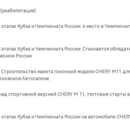
 (реабилитация).
 этапах Кубка и Чемпионата России. 4 место в Чемпиона
 этапах Кубка и Чемпионата России. Становится обладат
ионом России.
а. Строительство макета гоночной модели CHERY M11 дл
ковском Автосалоне.
над спортивной версией CHERY М 11, тестовые старты в
 этапах Кубка и Чемпионата России на автомобиле CHER