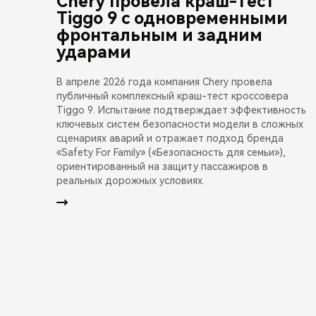
Chery провела краш-тест
Tiggo 9 с одновременными
фронтальным и задним
ударами
В апреле 2026 года компания Chery провела
публичный комплексный краш-тест кроссовера
Tiggo 9. Испытание подтверждает эффективность
ключевых систем безопасности модели в сложных
сценариях аварий и отражает подход бренда
«Safety For Family» («Безопасность для семьи»),
ориентированный на защиту пассажиров в
реальных дорожных условиях.