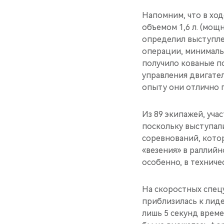
Напомним, что в хо
объемом 1,6 л. (мощ
определил выступле
операции, минималь
получило кованые п
управления двигате
опыту они отлично 
Из 89 экипажей, уча
поскольку выступали
соревнований, кото
«везения» в раллийн
особенно, в техниче
На скоростных спецу
приблизилась к лиде
лишь 5 секунд време