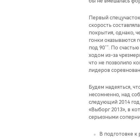
бы не вмешалась фор
Первый спецучасток
скорость составляла
покрытия, однако, ч
гонки оказываются г
под 90’’. По счасть
ходом из-за чрезмер
что не позволило к
лидеров соревнован
Будем надеяться, чт
несомненно, над соб
следующий 2014 год.
«Выборг 2013», в ко
серьезными соперник
В подготовке к