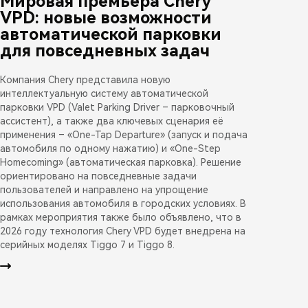
Мировая премьера Chery
VPD: новые возможности
автоматической парковки
для повседневных задач
Компания Chery представила новую
интеллектуальную систему автоматической
парковки VPD (Valet Parking Driver – парковочный
ассистент), а также два ключевых сценария её
применения – «One-Tap Departure» (запуск и подача
автомобиля по одному нажатию) и «One-Step
Homecoming» (автоматическая парковка). Решение
ориентировано на повседневные задачи
пользователей и направлено на упрощение
использования автомобиля в городских условиях. В
рамках мероприятия также было объявлено, что в
2026 году технология Chery VPD будет внедрена на
серийных моделях Tiggo 7 и Tiggo 8.