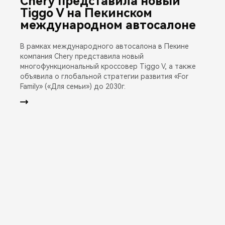
Chery представила новый
Tiggo V на Пекинском
международном автосалоне
В рамках международного автосалона в Пекине
компания Chery представила новый
многофункциональный кроссовер Tiggo V, а также
объявила о глобальной стратегии развития «For
Family» («Для семьи») до 2030г.