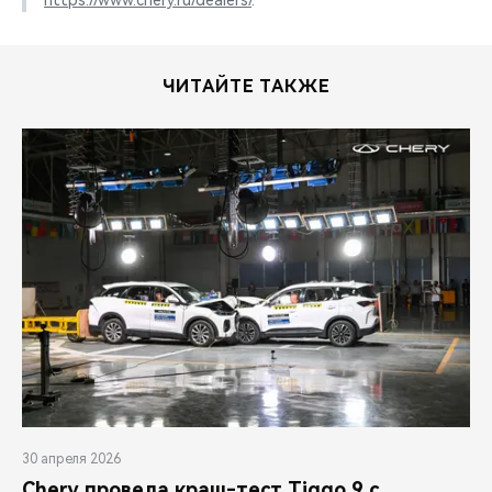
https://www.chery.ru/dealers/
.
ЧИТАЙТЕ ТАКЖЕ
30 апреля 2026
Chery провела краш-тест Tiggo 9 с