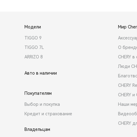
Модели
Мир Cher
TIGGO 9
Аксессу
TIGGO 7L
О бренд
ARRIZO 8
CHERY в 
Люди CH
Авто в наличии
Благотв
CHERY R
Покупателям
CHERY и
Выбор и покупка
Наши ме
Кредит и страхование
Видеооб
CHERY д
Владельцам