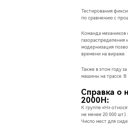
Тестирования фикси
по сравнению с прош
Команда механиков 
газораспределения и
модернизация позво
времени на вираже.
Также в этом году з
машины на трассе. В
Справка о 
2000Н:
К группе «Н» относ
не менее 20 000 шт.
Число мест для сиде