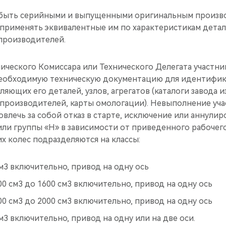
быть серийными и выпущенными оригинальным произво
 применять эквивалентные им по характеристикам дета
производителей.
ического Комиссара или Технического Делегата участни
еобходимую техническую документацию для идентифик
ляющих его деталей, узлов, агрегатов (каталоги завода и
 производителей, карты омологации). Невыполнение уча
влечь за собой отказ в старте, исключение или аннулир
или группы «Н» в зависимости от приведенного рабочег
х колес подразделяются на классы:
м3 включительно, привод на одну ось
0 см3 до 1600 см3 включительно, привод на одну ось
0 см3 до 2000 см3 включительно, привод на одну ось
м3 включительно, привод на одну или на две оси.