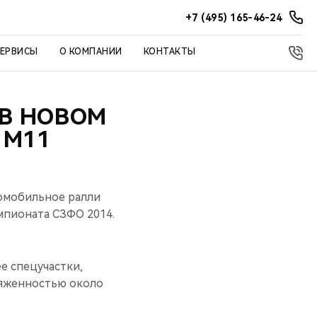
+7 (495) 165-46-24
СЕРВИСЫ
О КОМПАНИИ
КОНТАКТЫ
 В НОВОМ
 M11
томобильное ралли
емпионата СЗФО 2014.
е спецучастки,
тяженностью около