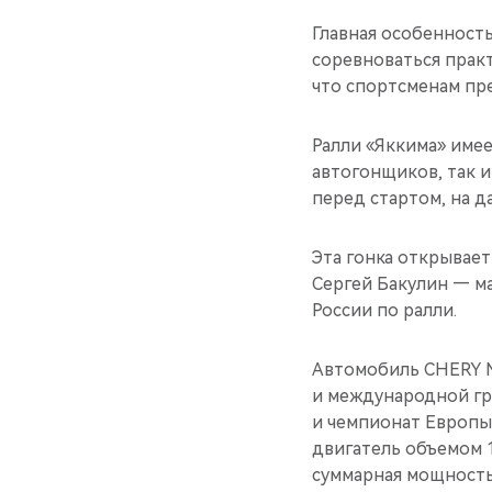
Главная особенность
соревноваться практ
что спортсменам пр
Ралли «Яккима» име
автогонщиков, так и
перед стартом, на 
Эта гонка открывае
Сергей Бакулин — ма
России по ралли.
Автомобиль CHERY M
и международной гр
и чемпионат Европы
двигатель объемом 1
суммарная мощность 