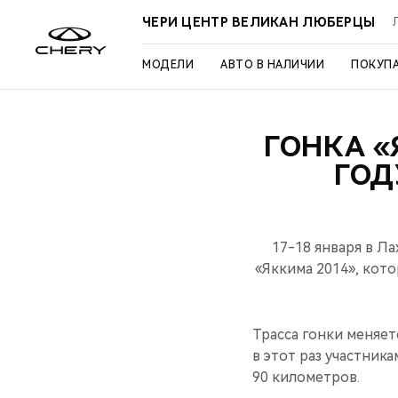
ЧЕРИ ЦЕНТР ВЕЛИКАН ЛЮБЕРЦЫ
МОДЕЛИ
АВТО В НАЛИЧИИ
ПОКУП
ГОНКА «
ГОД
17-18 января в Л
«Яккима 2014», кото
Трасса гонки меняет
в этот раз участни
90 километров.