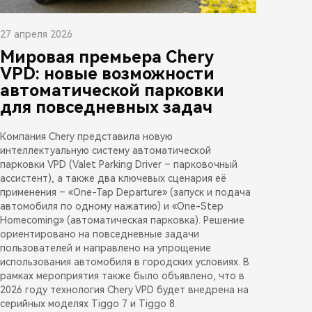
27 апреля 2026
Мировая премьера Chery
VPD: новые возможности
автоматической парковки
для повседневных задач
Компания Chery представила новую
интеллектуальную систему автоматической
парковки VPD (Valet Parking Driver – парковочный
ассистент), а также два ключевых сценария её
применения – «One-Tap Departure» (запуск и подача
автомобиля по одному нажатию) и «One-Step
Homecoming» (автоматическая парковка). Решение
ориентировано на повседневные задачи
пользователей и направлено на упрощение
использования автомобиля в городских условиях. В
рамках мероприятия также было объявлено, что в
2026 году технология Chery VPD будет внедрена на
серийных моделях Tiggo 7 и Tiggo 8.