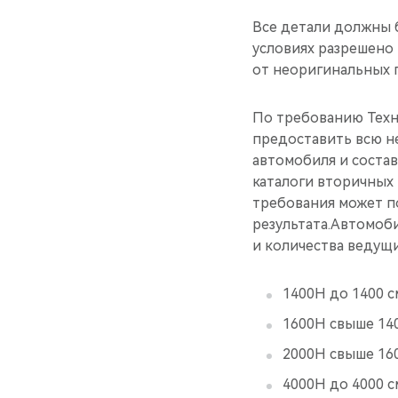
Все детали должны 
условиях разрешено
от неоригинальных 
По требованию Техн
предоставить всю н
автомобиля и состав
каталоги вторичных
требования может по
результата.Автомоб
и количества ведущи
1400Н до 1400 с
1600Н свыше 140
2000Н свыше 160
4000Н до 4000 с