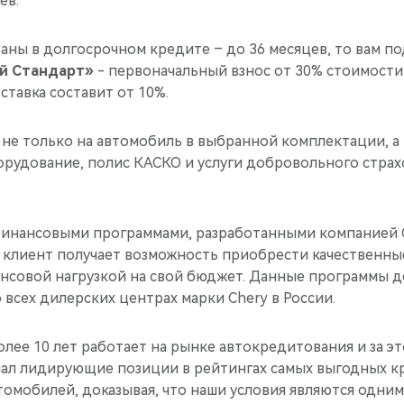
ев.
аны в долгосрочном кредите – до 36 месяцев, то вам п
й Стандарт»
- первоначальный взнос от 30% стоимости
ставка составит от 10%.
не только на автомобиль в выбранной комплектации, а 
рудование, полис КАСКО и услуги добровольного страх
инансовыми программами, разработанными компанией C
клиент получает возможность приобрести качественны
нсовой нагрузкой на свой бюджет. Данные программы д
о всех дилерских центрах марки Chery в России.
ее 10 лет работает на рынке автокредитования и за эт
ал лидирующие позиции в рейтингах самых выгодных 
омобилей, доказывая, что наши условия являются одними