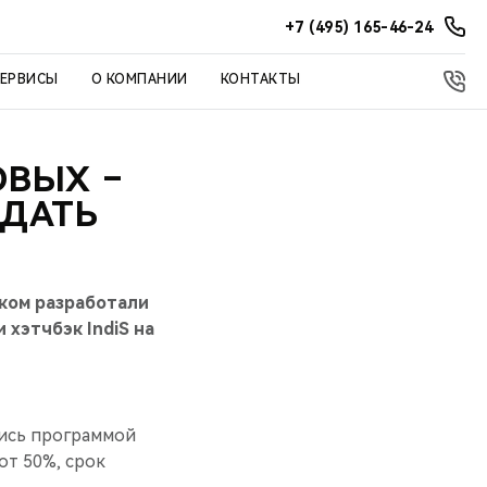
+7 (495) 165-46-24
СЕРВИСЫ
О КОМПАНИИ
КОНТАКТЫ
ОВЫХ –
ЖДАТЬ
ком разработали
и хэтчбэк IndiS на
шись программой
от 50%, срок