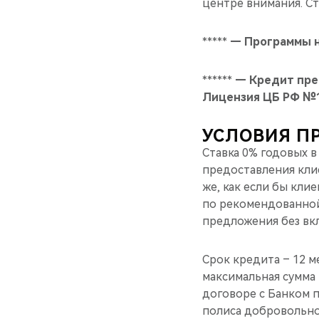
центре внимания. Сто
*****
— Программы н
******
— Кредит пре
Лицензия ЦБ РФ №
УСЛОВИЯ П
Ставка 0% годовых в
предоставления клие
же, как если бы кли
по рекомендованной
предложения без вкл
Срок кредита – 12 м
максимальная сумма к
договоре с Банком п
полиса добровольно