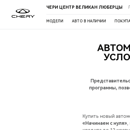
ЧЕРИ ЦЕНТР ВЕЛИКАН ЛЮБЕРЦЫ
МОДЕЛИ
АВТО В НАЛИЧИИ
ПОКУП
АВТОМ
УСЛО
Представительс
программы, позв
Купить новый автом
«Начинаем с нуля»
,