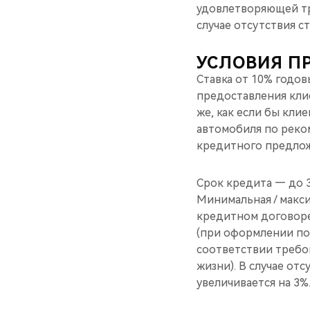
удовлетворяющей тре
случае отсутствия с
УСЛОВИЯ П
Ставка от 10% годов
предоставления клие
же, как если бы кли
автомобиля по реко
кредитного предлож
Срок кредита — до 3
Минимальная / максим
кредитном договоре 
(при оформлении по
соответствии требов
жизни). В случае от
увеличивается на 3%