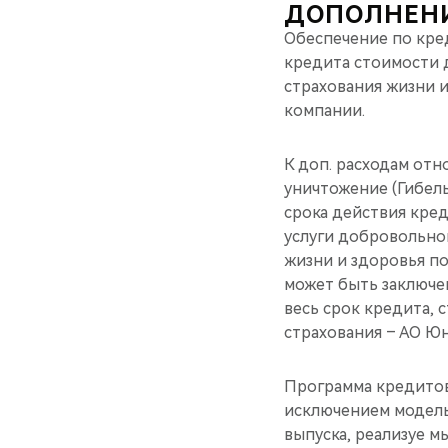
ДОПОЛНЕН
Обеспечение по кре
кредита стоимости д
страхования жизни 
компании.
К доп. расходам отн
уничтожение (Гибель
срока действия кре
услуги добровольно
жизни и здоровья п
может быть заключе
весь срок кредита, 
страхования – АО Ю
Программа кредитова
исключением модель 
выпуска, реализуе м