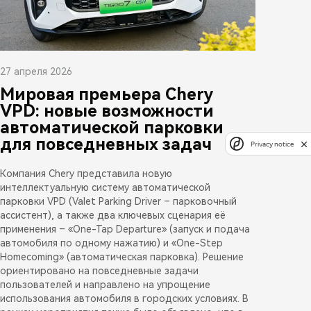
27 апреля 2026
Мировая премьера Chery
VPD: новые возможности
автоматической парковки
для повседневных задач
Privacy notice
Компания Chery представила новую
интеллектуальную систему автоматической
парковки VPD (Valet Parking Driver – парковочный
ассистент), а также два ключевых сценария её
применения – «One-Tap Departure» (запуск и подача
автомобиля по одному нажатию) и «One-Step
Homecoming» (автоматическая парковка). Решение
ориентировано на повседневные задачи
пользователей и направлено на упрощение
использования автомобиля в городских условиях. В