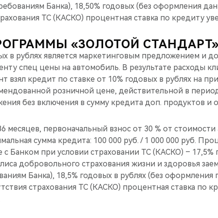
бованиям Банка), 18,50% годовых (без оформления данн
трахования ТС (КАСКО) процентная ставка по кредиту уве
РОГРАММЫ «ЗОЛОТОЙ СТАНДАРТ
ых в рублях является маркетинговым предложением и дос
нту спец цены на автомобиль. В результате расходы кл
ент взял кредит по ставке от 10% годовых в рублях на п
мендованной розничной цене, действительной в перио
ения без включения в сумму кредита доп. продуктов и 
6 месяцев, первоначальный взнос от 30 % от стоимости
альная сумма кредита: 100 000 руб. / 1 000 000 руб. Про
с Банком при условии страховании ТС (КАСКО) – 17,5% 
лиса добровольного страхования жизни и здоровья зае
аниям Банка), 18,5% годовых в рублях (без оформления 
сутствия страхования ТС (КАСКО) процентная ставка по к
.