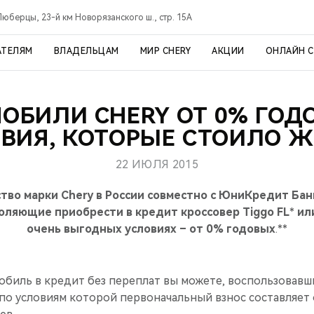
Люберцы, 23-й км Новорязанского ш., стр. 15А
АТЕЛЯМ
ВЛАДЕЛЬЦАМ
МИР CHERY
АКЦИИ
ОНЛАЙН 
ОБИЛИ CHERY ОТ 0% ГОД
ВИЯ, КОТОРЫЕ СТОИЛО 
22 ИЮЛЯ 2015
тво марки Chery в России совместно с ЮниКредит Бан
оляющие приобрести в кредит кроссовер Tiggo FL
*
ил
очень выгодных условиях – от 0% годовых
.**
обиль в кредит без переплат вы можете, воспользовав
 по условиям которой первоначальный взнос составляет 