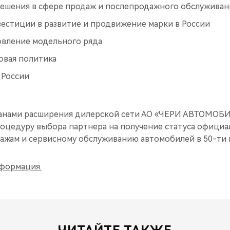
ешения в сфере продаж и послепродажного обслуживан
естиции в развитие и продвижение марки в России
овление модельного ряда
овая политика
 России
ланами расширения дилерской сети АО «ЧЕРИ АВТОМОБИ
процедуру выбора партнера на получение статуса офици
дажам и сервисному обслуживанию автомобилей в 50-ти 
формация.