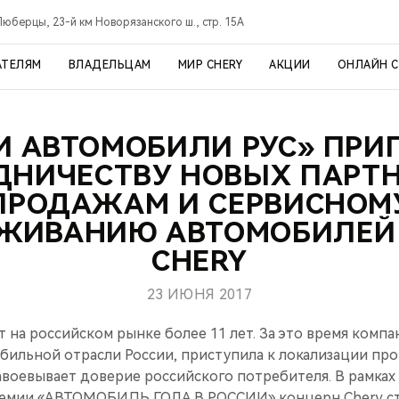
Люберцы, 23-й км Новорязанского ш., стр. 15А
АТЕЛЯМ
ВЛАДЕЛЬЦАМ
МИР CHERY
АКЦИИ
ОНЛАЙН 
РИ АВТОМОБИЛИ РУС» ПРИ
ДНИЧЕСТВУ НОВЫХ ПАРТ
ПРОДАЖАМ И СЕРВИСНОМ
ЖИВАНИЮ АВТОМОБИЛЕЙ
CHERY
23 ИЮНЯ 2017
т на российском рынке более 11 лет. За это время компа
бильной отрасли России, приступила к локализации про
завоевывает доверие российского потребителя. В рамках
емии «АВТОМОБИЛЬ ГОДА В РОССИИ» концерн Chery ст