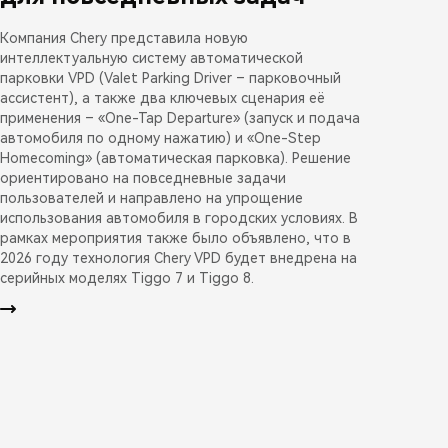
Компания Chery представила новую
интеллектуальную систему автоматической
парковки VPD (Valet Parking Driver – парковочный
ассистент), а также два ключевых сценария её
применения – «One-Tap Departure» (запуск и подача
автомобиля по одному нажатию) и «One-Step
Homecoming» (автоматическая парковка). Решение
ориентировано на повседневные задачи
пользователей и направлено на упрощение
использования автомобиля в городских условиях. В
рамках мероприятия также было объявлено, что в
2026 году технология Chery VPD будет внедрена на
серийных моделях Tiggo 7 и Tiggo 8.