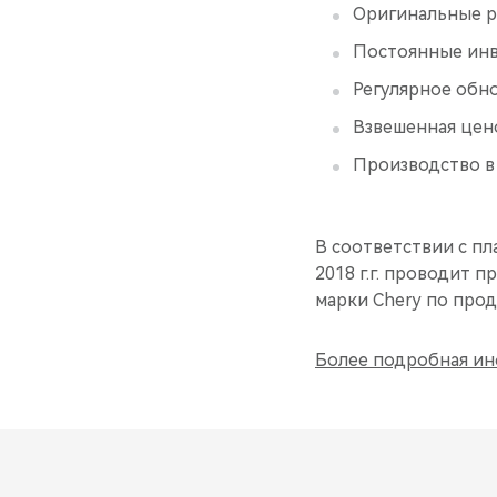
Оригинальные р
Постоянные инв
Регулярное обн
Взвешенная цен
Производство в
В соответствии с п
2018 г.г. проводит 
марки Chery по про
Более подробная ин