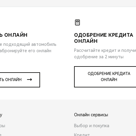
Ь ОНЛАЙН
ОДОБРЕНИЕ КРЕДИТА
ОНЛАЙН
е подходящий автомобиль
Рассчитайте кредит и получ
забронируйте его онлайн
одобрение за 2 минуты
ОДОБРЕНИЕ КРЕДИТА
ТЬ ОНЛАЙН
ОНЛАЙН
y
Онлайн сервисы
ары
Выбор и покупка
е
Кредит