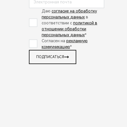
Даю
согласие на обработку
персональных данных
в
соответствии с
политикой в
отношении обработки
персональных данных
*
Согласен на
рекламную
коммуникацию
*
ПОДПИСАТЬСЯ