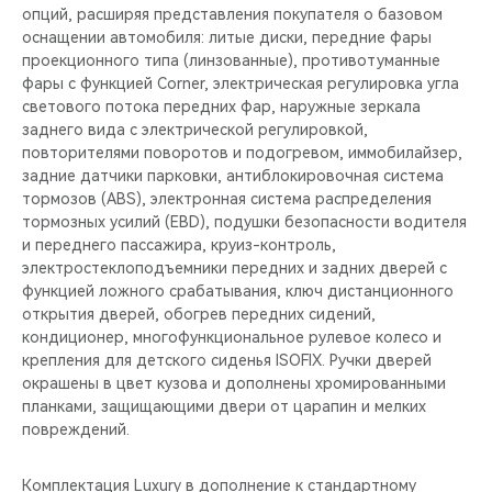
опций, расширяя представления покупателя о базовом
оснащении автомобиля: литые диски, передние фары
проекционного типа (линзованные), противотуманные
фары с функцией Corner, электрическая регулировка угла
светового потока передних фар, наружные зеркала
заднего вида с электрической регулировкой,
повторителями поворотов и подогревом, иммобилайзер,
задние датчики парковки, антиблокировочная система
тормозов (ABS), электронная система распределения
тормозных усилий (EBD), подушки безопасности водителя
и переднего пассажира, круиз-контроль,
электростеклоподъемники передних и задних дверей с
функцией ложного срабатывания, ключ дистанционного
открытия дверей, обогрев передних сидений,
кондиционер, многофункциональное рулевое колесо и
крепления для детского сиденья ISOFIX. Ручки дверей
окрашены в цвет кузова и дополнены хромированными
планками, защищающими двери от царапин и мелких
повреждений.
Комплектация Luxury в дополнение к стандартному