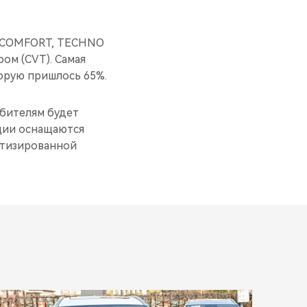
, COMFORT, TECHNO
ом (CVT). Самая
орую пришлось 65%.
бителям будет
ции оснащаются
ботизированной