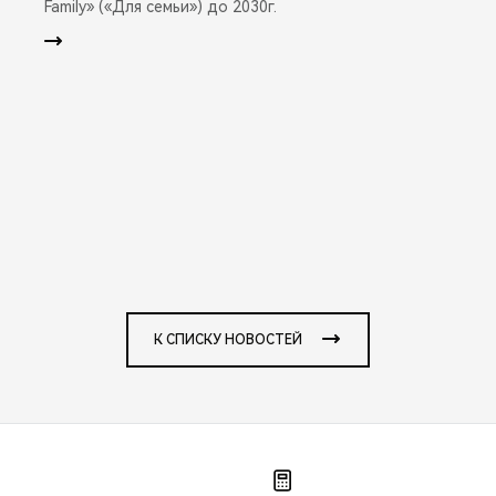
Family» («Для семьи») до 2030г.
К СПИСКУ НОВОСТЕЙ