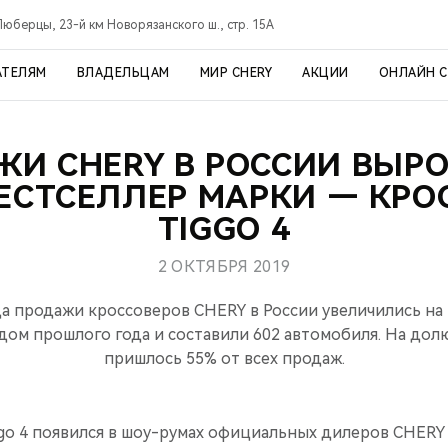
Люберцы, 23-й км Новорязанского ш., стр. 15А
АТЕЛЯМ
ВЛАДЕЛЬЦАМ
МИР CHERY
АКЦИИ
ОНЛАЙН 
И CHERY В РОССИИ ВЫР
БЕСТСЕЛЛЕР МАРКИ — КРО
TIGGO 4
2 ОКТЯБРЯ 2019
да продажи кроссоверов CHERY в России увеличились на
ом прошлого года и составили 602 автомобиля. На долю
пришлось 55% от всех продаж.
go 4 появился в шоу-румах официальных дилеров CHERY в