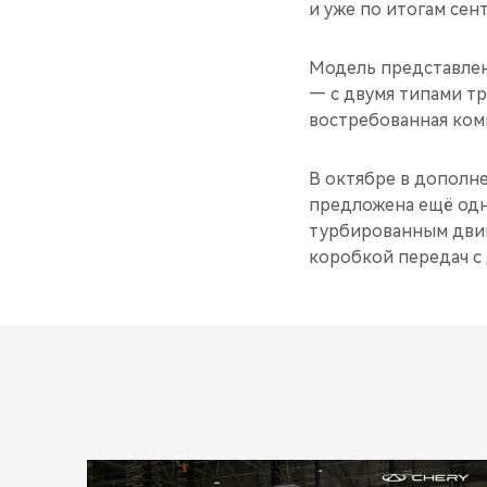
и уже по итогам сен
Модель представлен
— с двумя типами тр
востребованная ком
В октябре в дополн
предложена ещё од
турбированным двига
коробкой передач с