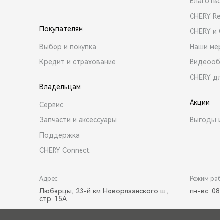
Благотв
CHERY R
Покупателям
CHERY и
Выбор и покупка
Наши ме
Кредит и страхование
Видеооб
CHERY д
Владельцам
Акции
Сервис
Запчасти и аксессуары
Выгоды 
Поддержка
CHERY Connect
Адрес:
Режим ра
Люберцы, 23-й км Новорязанского ш.,
пн-вс: 08
стр. 15А