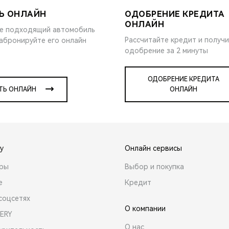
Ь ОНЛАЙН
ОДОБРЕНИЕ КРЕДИТА
ОНЛАЙН
е подходящий автомобиль
Рассчитайте кредит и получ
забронируйте его онлайн
одобрение за 2 минуты
ОДОБРЕНИЕ КРЕДИТА
ТЬ ОНЛАЙН
ОНЛАЙН
y
Онлайн сервисы
ары
Выбор и покупка
е
Кредит
соцсетях
О компании
ERY
О нас