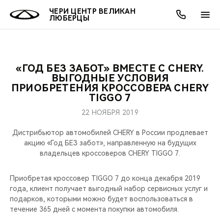
ЧЕРИ ЦЕНТР ВЕЛИКАН
ЛЮБЕРЦЫ
«ГОД БЕЗ ЗАБОТ» ВМЕСТЕ С CHERY.
ОНЛАЙН СЕРВИСЫ
ПОКУПАТЕЛЯМ
ВЛАДЕЛЬЦАМ
О КОМПАНИИ
МИР CHERY
МОДЕЛИ
АКЦИИ
ВЫГОДНЫЕ УСЛОВИЯ
ПРИОБРЕТЕНИЯ КРОССОВЕРА CHERY
TIGGO 7
ВЫБОР И ПОКУПКА
СЕРВИС
АКСЕССУАРЫ
ВЫГОДЫ И АКЦИИ
ВЫБОР И ПОКУПКА
О НАС
ВСЕ МОДЕЛИ
22 НОЯБРЯ 2019
КРЕДИТ И СТРАХОВАНИЕ
ЗАПЧАСТИ И АКСЕССУАРЫ
О БРЕНДЕ
КРЕДИТ
МЫ В СОЦСЕТЯХ
КРОССОВЕРЫ
Дистрибьютор автомобилей CHERY в России продлевает
акцию «Год БЕЗ забот», направленную на будущих
ПОДДЕРЖКА
CHERY В СОЦСЕТЯХ
владельцев кроссоверов CHERY TIGGO 7.
СЕДАНЫ
CHERY CONNECT
ЛЮДИ CHERY
Приобретая кроссовер TIGGO 7 до конца декабря 2019
НОВИНКИ
года, клиент получает выгодный набор сервисных услуг и
БЛАГОТВОРИТЕЛЬНОСТЬ
подарков, которыми можно будет воспользоваться в
течение 365 дней с момента покупки автомобиля.