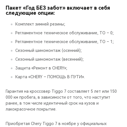
CHERY REMOTE
Пакет «Год БЕЗ забот» включает в себя
следующие опции:
CHERY И СПОРТ
Комплект зимней резины;
НАШИ МЕРОПРИЯТИЯ
Регламентное техническое обслуживание, ТО – 0;
Регламентное техническое обслуживание, ТО – 1;
ВИДЕООБЗОРЫ
Сезонный шиномонтаж (осенний);
CHERY ДЛЯ ДЕТЕЙ
Сезонный шиномонтаж (весенний);
Защита «Ремонт в CHERY»;
Карта «CHERY – ПОМОЩЬ В ПУТИ».
Гарантия на кроссовер Tiggo 7 составляет 5 лет или 150
000 км пробега, в зависимости от того, что наступит
ранее, в том числе идентичный срок на кузов и
лакокрасочное покрытие.
Приобретая Chery Tiggo 7 в ноябре у официальных