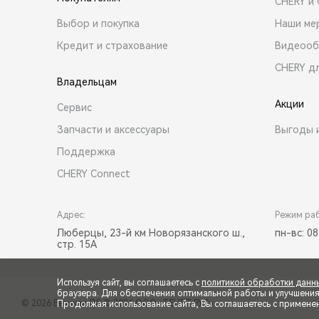
CHERY и
Выбор и покупка
Наши ме
Кредит и страхование
Видеооб
CHERY д
Владельцам
Акции
Сервис
Запчасти и аксессуары
Выгоды 
Поддержка
CHERY Connect
Адрес:
Режим ра
Люберцы, 23-й км Новорязанского ш.,
пн-вс: 08
стр. 15А
Используя сайт, вы соглашаетесь с
политикой обработки данн
браузера. Для обеспечения оптимальной работы и улучшения п
© 2026 Великан Лб
© 2026 ООО «ТЕНЕТ РУС»
Продолжая использование сайта, Вы соглашаетесь с примене