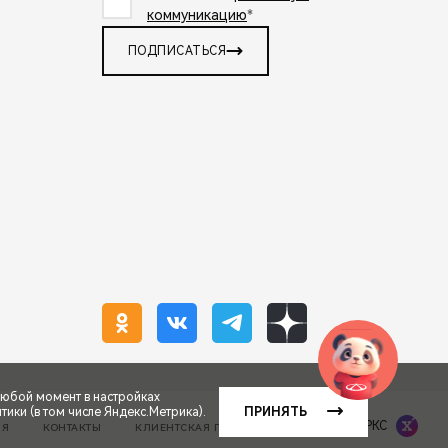
коммуникацию
*
ПОДПИСАТЬСЯ
любой момент в настройках
ики (в том числе Яндекс.Метрика).
ПРИНЯТЬ
Сделано в ПЕРКС
ИЯ
КОНТАКТЫ
КЛИЕНТСКАЯ ПОДДЕРЖКА