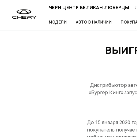
ЧЕРИ ЦЕНТР ВЕЛИКАН ЛЮБЕРЦЫ
МОДЕЛИ
АВТО В НАЛИЧИИ
ПОКУП
ВЫИГР
Дистрибьютор авто
«Бургер Кинг» запу
До 15 января 2020 г
покупатель получае