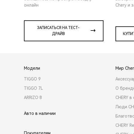
онлайн
Chery и 
ЗАПИСАТЬСЯ НА ТЕСТ-
ДРАЙВ
КУПИ
Модели
Мир Cher
TIGGO 9
Аксессу
TIGGO 7L
О бренд
ARRIZO 8
CHERY в 
Люди CH
Авто в наличии
Благотв
CHERY R
Покупателям