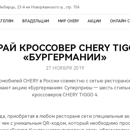
Люберцы, 23-й км Новорязанского ш., стр. 15А
АТЕЛЯМ
ВЛАДЕЛЬЦАМ
МИР CHERY
АКЦИИ
ОНЛАЙН 
АЙ КРОССОВЕР CHERY TIG
«БУРГЕРМАНИИ»
27 НОЯБРЯ 2019
мобилей CHERY в России совместно с сетью ресторано
скают акцию «Бургермания». Суперпризы — шесть стиль
кроссоверов CHERY TIGGO 4.
ода, приобретая в любом ресторане сети специальные 
т чек с уникальным QR-кодом, который необходимо про