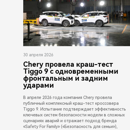
30 апреля 2026
Chery провела краш-тест
Tiggo 9 с одновременными
фронтальным и задним
ударами
В апреле 2026 года компания Chery провела
публичный комплексный краш-тест кроссовера
Tiggo 9. Испытание подтверждает эффективность
ключевых систем безопасности модели в сложных
сценариях аварий и отражает подход бренда
«Safety For Family» («Безопасность для семьи»),