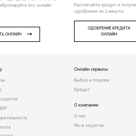
Рассчитайте кредит и получ
забронируйте его онлайн
одобрение за 2 минуты
ОДОБРЕНИЕ КРЕДИТА
ТЬ ОНЛАЙН
ОНЛАЙН
y
Онлайн сервисы
ары
Выбор и покупка
е
Кредит
соцсетях
О компании
ERY
О нас
орительность
Мы в соцсетях
emote