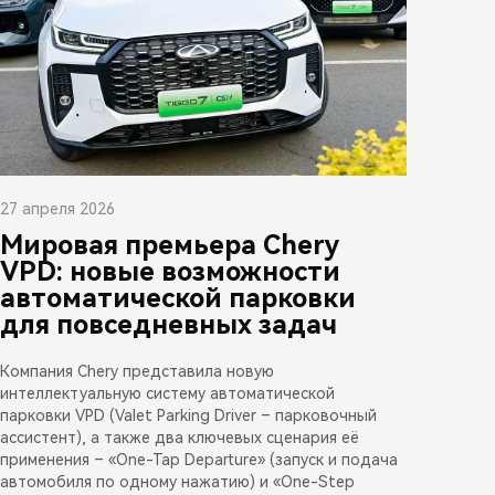
27 апреля 2026
Мировая премьера Chery
VPD: новые возможности
автоматической парковки
для повседневных задач
Компания Chery представила новую
интеллектуальную систему автоматической
парковки VPD (Valet Parking Driver – парковочный
ассистент), а также два ключевых сценария её
применения – «One-Tap Departure» (запуск и подача
автомобиля по одному нажатию) и «One-Step