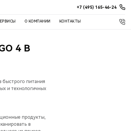
+7 (495) 165-46-24
СЕРВИСЫ
О КОМПАНИИ
КОНТАКТЫ
GO 4 В
в быстрого питания
ных и технологичных
акционные продукты,
сканировать в