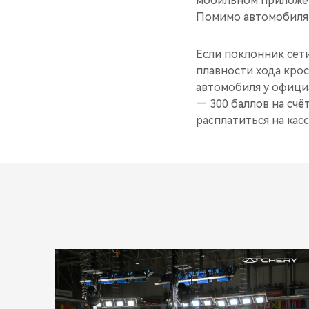
мобильном приложен
Помимо автомобиля 
Если поклонник сет
плавности хода крос
автомобиля у офици
— 300 баллов на сч
расплатиться на кас