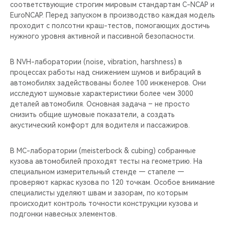
соответствующие строгим мировым стандартам C-NCAP и
EuroNCAP. Перед запуском в производство каждая модель
проходит с полсотни краш-тестов, помогающих достичь
нужного уровня активной и пассивной безопасности.
В NVH-лаборатории (noise, vibration, harshness) в
процессах работы над снижением шумов и вибраций в
автомобилях задействованы более 100 инженеров. Они
исследуют шумовые характеристики более чем 3000
деталей автомобиля. Основная задача – не просто
снизить общие шумовые показатели, а создать
акустический комфорт для водителя и пассажиров.
В MС-лаборатории (meisterbock & cubing) собранные
кузова автомобилей проходят тесты на геометрию. На
специальном измерительный стенде — стапеле —
проверяют каркас кузова по 120 точкам. Особое внимание
специалисты уделяют швам и зазорам, по которым
происходит контроль точности конструкции кузова и
подгонки навесных элементов.