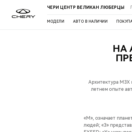
ЧЕРИ ЦЕНТР ВЕЛИКАН ЛЮБЕРЦЫ
МОДЕЛИ
АВТО В НАЛИЧИИ
ПОКУП
НА 
ПР
Архитектура M3X 
летнем опыте ав
«М», означает плане
людей; «3» предста