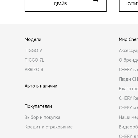
ДРАЙВ
КУПИ
Модели
Мир Cher
TIGGO 9
Аксессу
TIGGO 7L
О бренд
ARRIZO 8
CHERY в 
Люди CH
Авто в наличии
Благотв
CHERY R
Покупателям
CHERY и
Выбор и покупка
Наши ме
Кредит и страхование
Видеооб
CHERY д