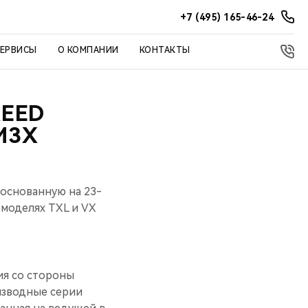
+7 (495) 165-46-24
СЕРВИСЫ
О КОМПАНИИ
КОНТАКТЫ
XEED
M3X
основанную на 23-
моделях TXL и VX
ия со стороны
изводные серии