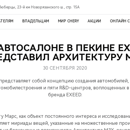
Люберцы, 23-й км Новорязанского ш., стр. 15А
АТЕЛЯМ
ВЛАДЕЛЬЦАМ
МИР CHERY
АКЦИИ
ОНЛАЙН 
АВТОСАЛОНЕ В ПЕКИНЕ E
ЕДСТАВИЛ АРХИТЕКТУРУ 
30 СЕНТЯБРЯ 2020
представляет собой концепцию создания автомобилей, 
томобилестроения и пяти R&D-центров, воплощенных в 
бренда EXEED.
ту Марс, как объект постоянного интереса и исследован
вляет мириады вещей, указанные на множественные про