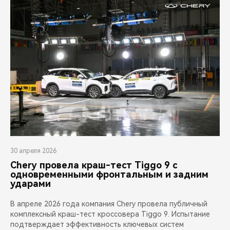
CHERY REMOTE
CHERY И СПОРТ
НАШИ МЕРОПРИЯТИЯ
ВИДЕООБЗОРЫ
CHERY ДЛЯ ДЕТЕЙ
30 апреля 2026
Chery провела краш-тест Tiggo 9 с
одновременными фронтальным и задним
ударами
В апреле 2026 года компания Chery провела публичный
комплексный краш-тест кроссовера Tiggo 9. Испытание
подтверждает эффективность ключевых систем