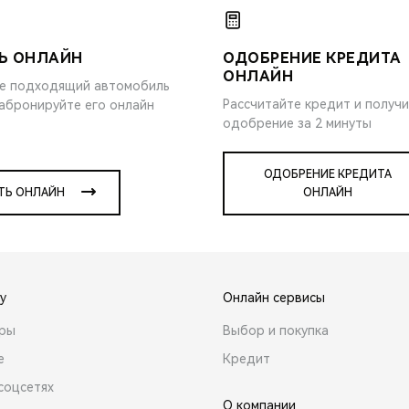
Ь ОНЛАЙН
ОДОБРЕНИЕ КРЕДИТА
ОНЛАЙН
е подходящий автомобиль
Рассчитайте кредит и получ
забронируйте его онлайн
одобрение за 2 минуты
ОДОБРЕНИЕ КРЕДИТА
ТЬ ОНЛАЙН
ОНЛАЙН
y
Онлайн сервисы
ары
Выбор и покупка
е
Кредит
соцсетях
О компании