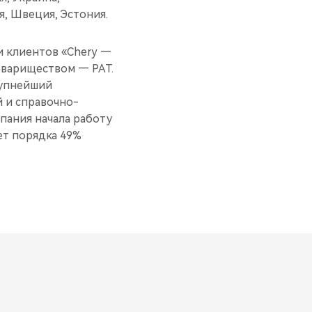
, Швеция, Эстония.
 клиентов «Chery —
овариществом — РАТ.
рупнейший
 и справочно-
ания начала работу
ет порядка 49%