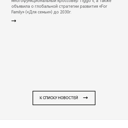
многофункциональный кроссовер Tiggo V, а также
объявила о глобальной стратегии развития «For
Family» («Для семьи») до 2030г.
К СПИСКУ НОВОСТЕЙ