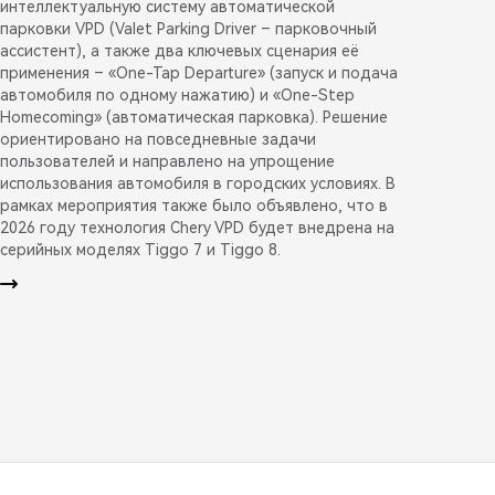
интеллектуальную систему автоматической
парковки VPD (Valet Parking Driver – парковочный
ассистент), а также два ключевых сценария её
применения – «One-Tap Departure» (запуск и подача
автомобиля по одному нажатию) и «One-Step
Homecoming» (автоматическая парковка). Решение
ориентировано на повседневные задачи
пользователей и направлено на упрощение
использования автомобиля в городских условиях. В
рамках мероприятия также было объявлено, что в
2026 году технология Chery VPD будет внедрена на
серийных моделях Tiggo 7 и Tiggo 8.