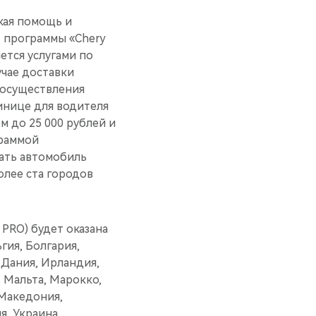
кая помощь и
— программы «Chery
ется услугами по
учае доставки
 осуществления
инице для водителя
м до 25 000 рублей и
граммой
рать автомобиль
олее ста городов
PRO) будет оказана
гия, Болгария,
 Дания, Ирландия,
 Мальта, Марокко,
 Македония,
я, Украина,