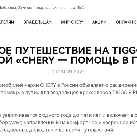
Люберцы, 23-й км Новорязанского ш., стр. 15А
АТЕЛЯМ
ВЛАДЕЛЬЦАМ
МИР CHERY
АКЦИИ
ОНЛАЙН 
ОЕ ПУТЕШЕСТВИЕ НА TIGGO
ОЙ «CHERY — ПОМОЩЬ В 
2 ИЮЛЯ 2021
мобилей марки CHERY в России объявляет о расширени
помощь в пути» для владельцев кроссоверов TIGGO 8 P
 увеличивается с одного года до пяти лет и включает в 
ор услуг, направленный на комфортное и уверенное ис
вседневных делах, так и во время путешествий.