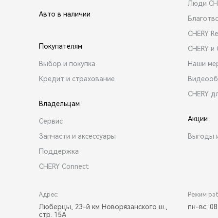
Люди CH
Авто в наличии
Благотв
CHERY R
Покупателям
CHERY и
Выбор и покупка
Наши ме
Кредит и страхование
Видеооб
CHERY д
Владельцам
Акции
Сервис
Запчасти и аксессуары
Выгоды 
Поддержка
CHERY Connect
Адрес:
Режим ра
Люберцы, 23-й км Новорязанского ш.,
пн-вс: 08
стр. 15А