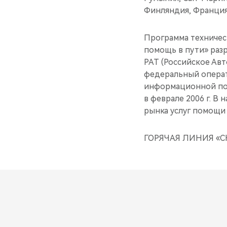
Финляндия, Франция,
Программа техничес
помощь в пути» раз
РАТ (Российское Ав
федеральный операт
информационной пом
в феврале 2006 г. В
рынка услуг помощи 
ГОРЯЧАЯ ЛИНИЯ «CH