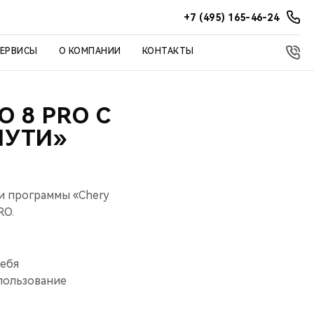
+7 (495) 165-46-24
СЕРВИСЫ
О КОМПАНИИ
КОНТАКТЫ
 8 PRO С
ПУТИ»
и программы «Chery
RO.
себя
пользование