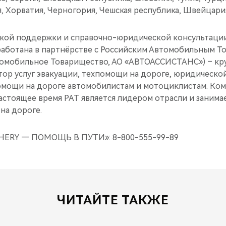
 Хорватия, Черногория, Чешская республика, Швейцария
кой поддержки и справочно-юридической консультации
работана в партнёрстве с Российским Автомобильным Т
томобильное Товарищество, АО «АВТОАССИСТАНС») – к
ор услуг эвакуации, техпомощи на дороге, юридической
ощи на дороге автомобилистам и мотоциклистам. Комп
 настоящее время РАТ является лидером отрасли и занима
на дороге.
ERY — ПОМОЩЬ В ПУТИ»: 8-800-555-99-89
ЧИТАЙТЕ ТАКЖЕ