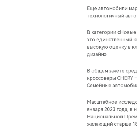
Еще автомобили марк
технологичный авто
В категории «Новые
это единственный к
высокую оценку в к
дизайн».
В общем зачёте сре
кроссоверы CHERY –
Семейные автомобил
Масштабное исследов
января 2023 года, в
Национальной Премии
желающий старше 18