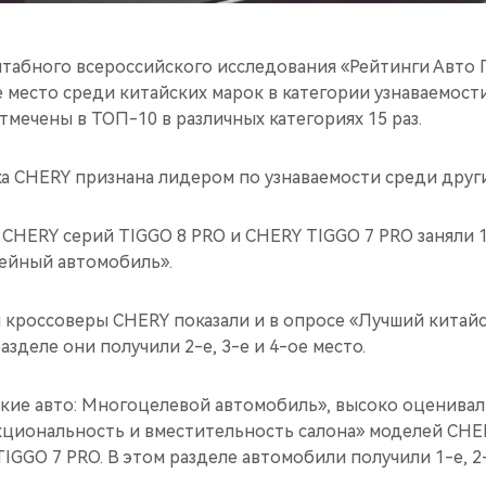
табного всероссийского исследования «Рейтинги Авто Г
 место среди китайских марок в категории узнаваемости 
мечены в ТОП-10 в различных категориях 15 раз.
а CHERY признана лидером по узнаваемости среди други
 CHERY серий TIGGO 8 PRO и CHERY TIGGO 7 PRO заняли 1-
ейный автомобиль».
 кроссоверы CHERY показали и в опросе «Лучший китай
азделе они получили 2-e, 3-e и 4-ое место.
ские авто: Многоцелевой автомобиль», высоко оценивал
нкциональность и вместительность салона» моделей CHE
IGGO 7 PRO. В этом разделе автомобили получили 1-e, 2-