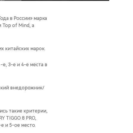
ода в России» марка
Top of Mind, а
х китайских марок.
е, 3-е и 4-е места в
ский внедорожник/
ись такие критерии,
RY TIGGO 8 PRO,
e и 5-ое место.