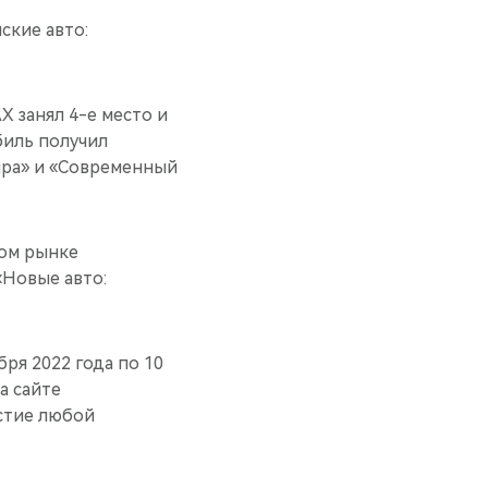
ские авто:
 занял 4-е место и
биль получил
ира» и «Современный
ком рынке
«Новые авто:
ря 2022 года по 10
а сайте
астие любой