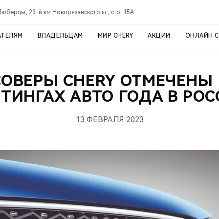
Люберцы, 23-й км Новорязанского ш., стр. 15А
АТЕЛЯМ
ВЛАДЕЛЬЦАМ
МИР CHERY
АКЦИИ
ОНЛАЙН 
ОВЕРЫ CHERY ОТМЕЧЕНЫ 
ТИНГАХ АВТО ГОДА В РО
13 ФЕВРАЛЯ 2023