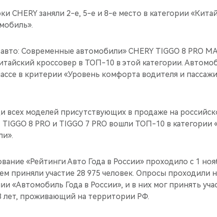
и CHERY заняли 2-е, 5-е и 8-е место в категории «Китай
мобиль».
 авто: Современные автомобили» CHERY TIGGO 8 PRO MAX
итайский кроссовер в ТОП-10 в этой категории. Автомо
лассе в критерии «Уровень комфорта водителя и пассаж
ди всех моделей присутствующих в продаже на российс
 TIGGO 8 PRO и TIGGO 7 PRO вошли ТОП-10 в категории 
и».
ание «Рейтинги Авто Года в России» проходило с 1 нояб
 нем приняли участие 28 975 человек. Опросы проходили н
 «Автомобиль Года в России», и в них мог принять уч
 лет, проживающий на территории РФ.