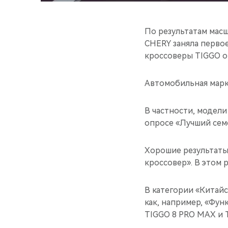
По результатам масш
CHERY заняла первое
кроссоверы TIGGO от
Автомобильная марк
В частности, модели
опросе «Лучший сем
Хорошие результаты
кроссовер». В этом р
В категории «Китай
как, например, «Фу
TIGGO 8 PRO MAX и T