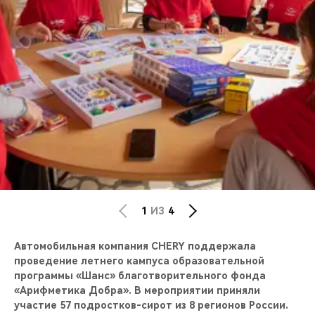
CHERY REMOTE
CHERY И СПОРТ
НАШИ МЕРОПРИЯТИЯ
ВИДЕООБЗОРЫ
CHERY ДЛЯ ДЕТЕЙ
1
ИЗ
4
Автомобильная компания CHERY поддержала
проведение летнего кампуса образовательной
программы «Шанс» благотворительного фонда
«Арифметика Добра». В мероприятии приняли
участие 57 подростков-сирот из 8 регионов России.