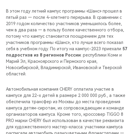
В этом году летний кампус программы «Шанс» прошел в
пятый раз — после 4-хлетнего перерыва. В сравнении с
2019 годом количество участников уменьшилось более,
чем в два раза — в пользу более качественного отбора,
потому что кампус становится поощрением для тех
участников программы «Шанс», кто лучше всего показал
себя в учебном году. По итогу на кампус-2023 приехали
57
подростков из 8 регионов России
: республики Коми и
Марий Эл, Красноярского и Пермского края,
Новосибирской, Владимирской, Ивановской и Тверской
областей.
Автомобильная компания CHERY оплатила участие в
кампусе для 22-х детей в размере 2 000 000 руб., а также
обеспечила трансфер из Москвы до места проведения
кампуса детям-сиротам, их сопровождающим и команде
организаторов кампуса. Кроме того, кроссовер TIGGO 8
PRO марки CHERY был использован в качестве реквизита
для художественного мастер-класса: участники кампуса
расписали автомобиль разноцветными фломастерами —