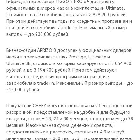
Гибридный кроссовер TIGGO 8 PRO e+ доступен у
официальных дилеров марки в комплектации Ultimate,
стоимость на автомобиль составляет 3 999 900 рублей.
При этом действуют выгоды по кредитным программам и
при сдаче автомобиля в trade-in. Максимальный размер
выгоды – до 930 000 рублей.
Бизнес-седан ARRIZO 8 доступен у официальных дилеров
марки в трех комплектациях Prestige, Ultimate и
Ultimate SE, стоимость которых варьируется от 3 044 900
рублей и до 3 194 900 рублей. При этом действуют
выгоды по кредитным программам и при сдаче
автомобиля в trade-in. Максимальный размер выгоды – до
515 000 рублей.
Покупатели CHERY могут воспользоваться беспроцентной
рассрочкой, предоставляемой на удобный для будущего
владельца срок – 18, 24 и 30 месяцев, с продлением до 78
месяцев. Максимальная сумма денежных средств,
предоставляемых в рассрочку, составляет 4,9 млн руб.,
минимальная сумма – 300 тыс. руб., первоначальный взнос