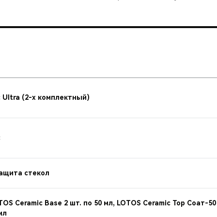
 Ultra (2-х комплектный)
c
Защита стекол
OS Ceramic Base 2 шт. по 50 мл, LOTOS Ceramic Top Соат-50
мл