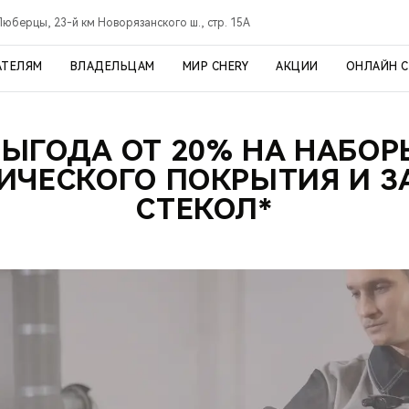
Люберцы, 23-й км Новорязанского ш., стр. 15А
АТЕЛЯМ
ВЛАДЕЛЬЦАМ
МИР CHERY
АКЦИИ
ОНЛАЙН 
ВЫГОДА ОТ 20% НА НАБОР
ИЧЕСКОГО ПОКРЫТИЯ И 
СТЕКОЛ*