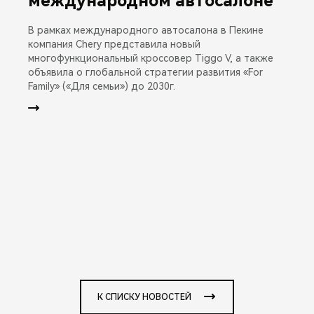
международном автосалоне
В рамках международного автосалона в Пекине
компания Chery представила новый
многофункциональный кроссовер Tiggo V, а также
объявила о глобальной стратегии развития «For
Family» («Для семьи») до 2030г.
К СПИСКУ НОВОСТЕЙ