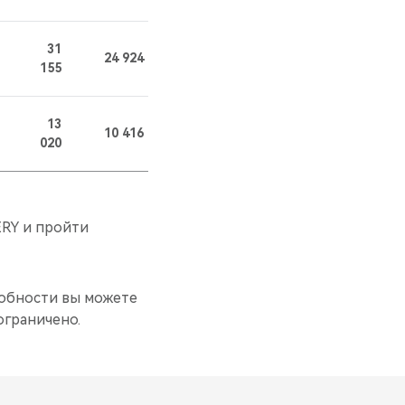
31
24 924
155
13
10 416
020
ERY и пройти
робности вы можете
ограничено.