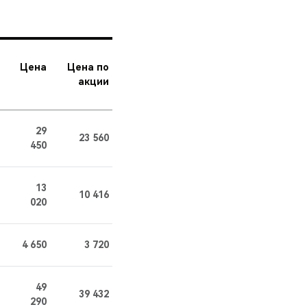
Цена
Цена по
акции
29
23 560
450
13
10 416
020
4 650
3 720
49
39 432
290