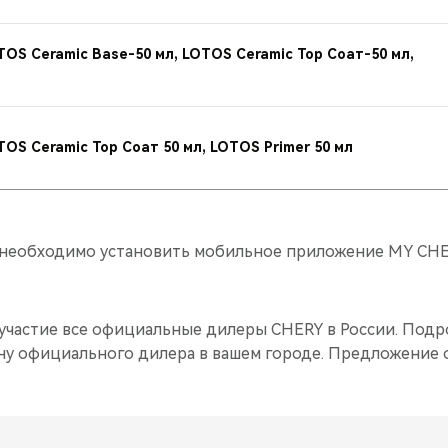
OS Ceramic Base-50 мл, LOTOS Ceramic Top Соат-50 мл,
OS Ceramic Top Соат 50 мл, LOTOS Primer 50 мл
и необходимо установить мобильное приложение MY CH
участие все официальные дилеры CHERY в России. Под
ну официального дилера в вашем городе. Предложение 