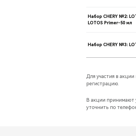
Набор CHERY №2: LOT
LOTOS Primer-50 мл
Набор CHERY №3: LOT
Для участия в акци
регистрацию.
В акции принимают 
уточнить по телефо