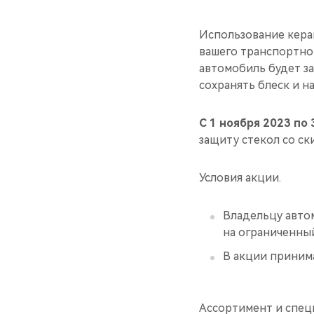
Использование кера
вашего транспортно
автомобиль будет з
сохранять блеск и н
С 1 ноября 2023 по 
защиту стекол со ск
Условия акции.
Владельцу авто
на ограниченны
В акции приним
Ассортимент и спец