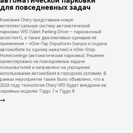
автоматической парковки
для повседневных задач
Компания Chery представила новую
интеллектуальную систему автоматической
парковки VPD (Valet Parking Driver – парковочный
ассистент), а также два ключевых сценария её
применения – «One-Tap Departure» (запуск и подача
автомобиля по одному нажатию) и «One-Step
Homecoming» (автоматическая парковка). Решение
ориентировано на повседневные задачи
пользователей и направлено на упрощение
использования автомобиля в городских условиях. В
рамках мероприятия также было объявлено, что в
2026 году технология Chery VPD будет внедрена на
серийных моделях Tiggo 7 и Tiggo 8.