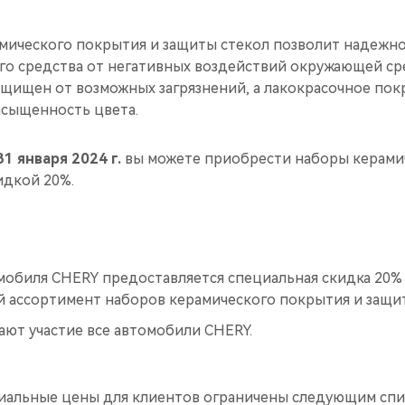
мического покрытия и защиты стекол позволит надежно
го средства от негативных воздействий окружающей ср
ащищен от возможных загрязнений, а лакокрасочное по
асыщенность цвета.
31 января 2024 г.
вы можете приобрести наборы керами
идкой 20%.
мобиля CHERY предоставляется специальная скидка 20%
й ассортимент наборов керамического покрытия и защит
ают участие все автомобили CHERY.
иальные цены для клиентов ограничены следующим спи