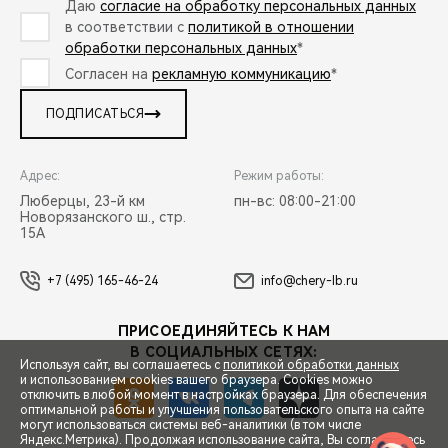
Даю
согласие на обработку персональных данных
в соответствии с
политикой в отношении
обработки персональных данных
*
Согласен на
рекламную коммуникацию
*
ПОДПИСАТЬСЯ
Адрес:
Режим работы:
Люберцы, 23-й км
пн-вс: 08:00-21:00
Новорязанского ш., стр.
15А
+7 (495) 165-46-24
info@chery-lb.ru
ПРИСОЕДИНЯЙТЕСЬ К НАМ
В СОЦИАЛЬНЫХ СЕТЯХ:
Используя сайт, вы соглашаетесь с
политикой обработки данных
и использованием cookies вашего браузера. Cookies можно
отключить в любой момент в настройках браузера. Для обеспечения
оптимальной работы и улучшения пользовательского опыта на сайте
могут использоваться системы веб-аналитики (в том числе
СПЕЦПРЕДЛОЖЕНИЯ
Яндекс.Метрика). Продолжая использование сайта, Вы соглашаетесь