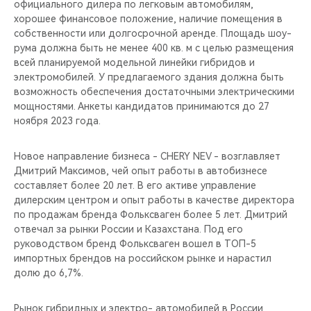
официального дилера по легковым автомобилям,
хорошее финансовое положение, наличие помещения в
собственности или долгосрочной аренде. Площадь шоу-
рума должна быть не менее 400 кв. м с целью размещения
всей планируемой модельной линейки гибридов и
электромобилей. У предлагаемого здания должна быть
возможность обеспечения достаточными электрическими
мощностями. Анкеты кандидатов принимаются до 27
ноября 2023 года.
Новое направление бизнеса - CHERY NEV - возглавляет
Дмитрий Максимов, чей опыт работы в автобизнесе
составляет более 20 лет. В его активе управление
дилерским центром и опыт работы в качестве директора
по продажам бренда Фольксваген более 5 лет. Дмитрий
отвечал за рынки России и Казахстана. Под его
руководством бренд Фольксваген вошел в ТОП-5
импортных брендов на российском рынке и нарастил
долю до 6,7%.
Рынок гибридных и электро- автомобилей в России