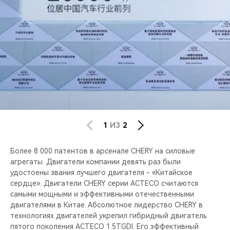
1
ИЗ
2
Более 8 000 патентов в арсенале CHERY на силовые
агрегаты. Двигатели компании девять раз были
удостоены звания лучшего двигателя - «Китайское
сердце». Двигатели CHERY серии ACTECO считаются
самыми мощными и эффективными отечественными
двигателями в Китае. Абсолютное лидерство CHERY в
технологиях двигателей укрепил гибридный двигатель
пятого поколения ACTECO 1.5TGDI. Его эффективный