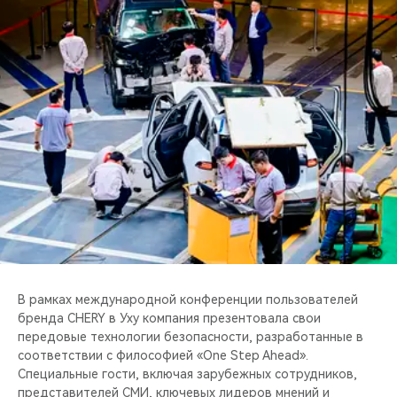
CHERY REMOTE
CHERY И СПОРТ
НАШИ МЕРОПРИЯТИЯ
ВИДЕООБЗОРЫ
CHERY ДЛЯ ДЕТЕЙ
В рамках международной конференции пользователей
бренда CHERY в Уху компания презентовала свои
передовые технологии безопасности, разработанные в
соответствии с философией «One Step Ahead».
Специальные гости, включая зарубежных сотрудников,
представителей СМИ, ключевых лидеров мнений и