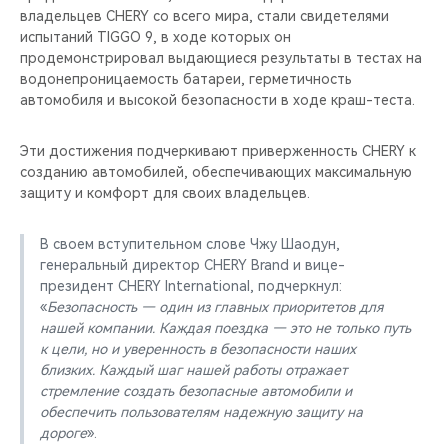
владельцев CHERY со всего мира, стали свидетелями
испытаний TIGGO 9, в ходе которых он
продемонстрировал выдающиеся результаты в тестах на
водонепроницаемость батареи, герметичность
автомобиля и высокой безопасности в ходе краш-теста.
Эти достижения подчеркивают приверженность CHERY к
созданию автомобилей, обеспечивающих максимальную
защиту и комфорт для своих владельцев.
В своем вступительном слове Чжу Шаодун,
генеральный директор CHERY Brand и вице-
президент CHERY International, подчеркнул:
«
Безопасность — один из главных приоритетов для
нашей компании. Каждая поездка — это не только путь
к цели, но и уверенность в безопасности наших
близких. Каждый шаг нашей работы отражает
стремление создать безопасные автомобили и
обеспечить пользователям надежную защиту на
дороге
».