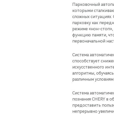
Парковочный автоп
которыми сталкиваю
сложных ситуациях.
парковку как передн
режиме «нон-стоп», 
функцию памяти, чт
первоначальной нас
Система автоматичес
способствует снижен
искусственного инт
алгоритмы, обучаясь
различным условиям
Система автоматиче
познания CHERY в о
предоставить польз
непрерывно увеличи