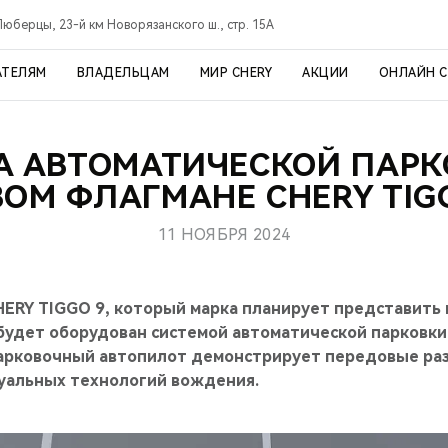
Люберцы, 23-й км Новорязанского ш., стр. 15А
АТЕЛЯМ
ВЛАДЕЛЬЦАМ
МИР CHERY
АКЦИИ
ОНЛАЙН 
А АВТОМАТИЧЕСКОЙ ПАРК
ОМ ФЛАГМАНЕ CHERY TIG
11 НОЯБРЯ 2024
ERY TIGGO 9, который марка планирует представить в
будет оборудован системой автоматической парковк
Парковочный автопилот демонстрирует передовые раз
уальных технологий вождения.