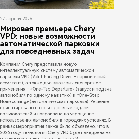
27 апреля 2026
Мировая премьера Chery
VPD: новые возможности
автоматической парковки
для повседневных задач
Компания Chery представила новую
интеллектуальную систему автоматической
парковки VPD (Valet Parking Driver – парковочный
ассистент), а также два ключевых сценария её
применения – «One-Tap Departure» (запуск и подача
автомобиля по одному нажатию) и «One-Step
Homecoming» (автоматическая парковка). Решение
ориентировано на повседневные задачи
пользователей и направлено на упрощение
использования автомобиля в городских условиях. В
рамках мероприятия также было объявлено, что в
2026 году технология Chery VPD будет внедрена на
серийных моделях Tiggo 7 и Tiggo 8.