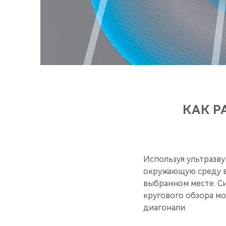
КАК Р
Используя ультразву
окружающую среду в
выбранном месте. Си
кругового обзора мо
диагонали.