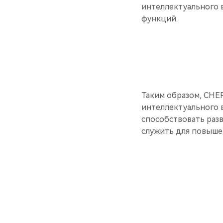
интеллектуального 
функций.
Таким образом, CHER
интеллектуального в
способствовать раз
служить для повышен