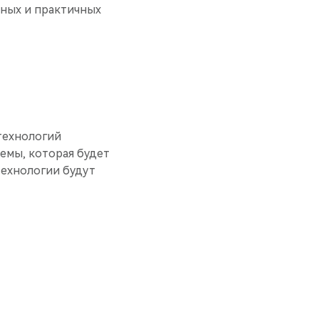
нных и практичных
технологий
емы, которая будет
технологии будут