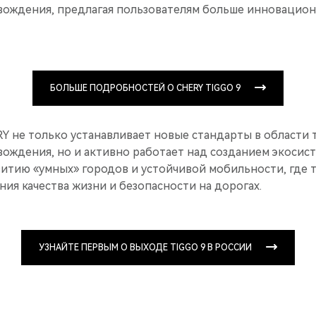
вождения, предлагая пользователям больше инновацио
БОЛЬШЕ ПОДРОБНОСТЕЙ О CHERY TIGGO 9
Y не только устанавливает новые стандарты в области 
ождения, но и активно работает над созданием экосист
витию «умных» городов и устойчивой мобильности, где 
ия качества жизни и безопасности на дорогах.
УЗНАЙТЕ ПЕРВЫМ О ВЫХОДЕ TIGGO 9 В РОССИИ