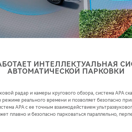
АБОТАЕТ ИНТЕЛЛЕКТУАЛЬНАЯ С
АВТОМАТИЧЕСКОЙ ПАРКОВКИ
ковой радар и камеры кругового обзора, система APA ск
 режиме реального времени и позволяет безопасно при
стема APA с ее точным взаимодействием ультразвуковог
жет плавно и безопасно парковаться параллельно, перп