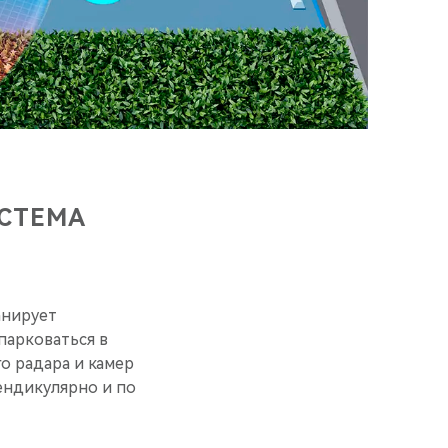
ИСТЕМА
анирует
парковаться в
о радара и камер
ендикулярно и по