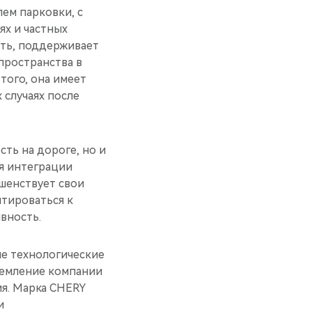
ем парковки, с
ях и частных
сть, поддерживает
пространства в
того, она имеет
 случаях после
ть на дороге, но и
ря интеграции
шенствует свои
птироваться к
вность.
ие технологические
ремление компании
я. Марка CHERY
и