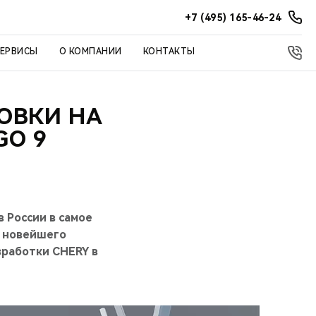
+7 (495) 165-46-24
СЕРВИСЫ
О КОМПАНИИ
КОНТАКТЫ
ОВКИ НА
GO 9
 России в самое
и новейшего
работки CHERY в