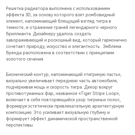
Решетка радиатора выполнена с использованием
эффекта 3D, за основу которого взят ромбовидный
элемент, напоминающий блещущий взгляд тигра в
темноте, и отражение граней легендарного черного
бриллианта. Дизайнеру удалось создать
завораживающий и роскошный вид, который гармонично
сочетает природу, искусство и элегантность. Эмблема
бренда расположена в соответствии с принципами
золотого сечения.
Бионический контур, напоминающий «тигриную пасть»,
визуально увеличивает переднюю часть автомобиля,
подчёркивая мощь и скорость тигра. Декор вокруг
противотуманных фар, названное «Tiger Stripe Loop»,
включает в себя повторяющийся узор тигриных полос,
формируя эстетически привлекательную архитектурную
композицию. Это усиливает визуальную глубину и
формирует эффект динамической пространственной
перспективы.