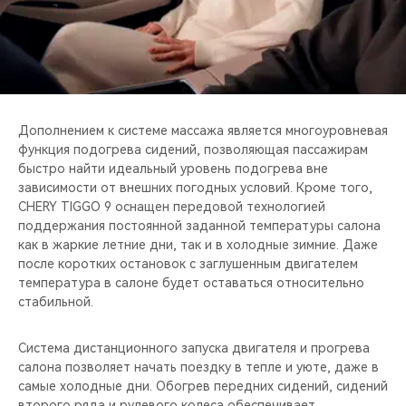
Дополнением к системе массажа является многоуровневая
функция подогрева сидений, позволяющая пассажирам
быстро найти идеальный уровень подогрева вне
зависимости от внешних погодных условий. Кроме того,
CHERY TIGGO 9 оснащен передовой технологией
поддержания постоянной заданной температуры салона
как в жаркие летние дни, так и в холодные зимние. Даже
после коротких остановок с заглушенным двигателем
температура в салоне будет оставаться относительно
стабильной.
Система дистанционного запуска двигателя и прогрева
салона позволяет начать поездку в тепле и уюте, даже в
самые холодные дни. Обогрев передних сидений, сидений
второго ряда и рулевого колеса обеспечивает