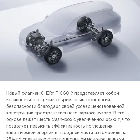
Новый флагман CHERY TIGGO 9 представляет собой
истинное воплощение современных технологий
безопасности благодаря своей усовершенствованной
конструкции пространственного каркаса кузова. В его
основе лежат шесть crash-box с увеличенной осью Y, что
позволяет повысить эффективность поглощения
кинетической энергии в передней части автомобиля на
25% по сравнению с традиционными моно-решениями.