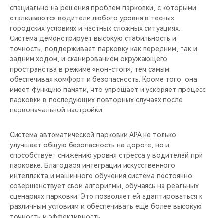
специально на решения проблем парковки, с которыми
сталкиваются водители любого уровня в тесных
городских условиях и частных сложных ситуациях.
Система демонстрирует высокую стабильность и
точность, поддерживает парковку как передним, так и
задним ходом, и сканированием окружающего
пространства в режиме «нон-стоп», тем самым
обеспечивая комфорт и безопасность. Кроме того, она
имеет функцию памяти, что упрощает и ускоряет процесс
парковки в последующих повторных случаях после
первоначальной настройки.
Система автоматической парковки APA не только
улучшает общую безопасность на дороге, но и
способствует снижению уровня стресса у водителей при
парковке. Благодаря интеграции искусственного
интеллекта и машинного обучения система постоянно
совершенствует свои алгоритмы, обучаясь на реальных
сценариях парковки. Это позволяет ей адаптироваться к
различным условиям и обеспечивать еще более высокую
точность и эффективность.