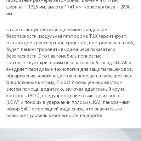
Габаритные размеры автомобиля: длина - 4 810 мм,
ширина – 1925 мм, высота 1741 мм. Колесная база – 2800
мм.
Строго следуя «пятизвездочным» стандартам
безопасности, модульная платформа T2X гарантирует,
что каждое транспортное средство, построенное на ней,
будет демонстрировать выдающиеся показатели
безопасности. Этот автомобиль полностью
соответствует критериям безопасности 5 звезд CNCAP и
внедряет передовые технологии для защиты пешеходов,
обнаружения велосипедистов и помощи на перекрестках.
В дополнение к этому, TIGGO 9 оснащён множеством
систем помощи водителю, включая адаптивный круиз-
контроль (ACC), предупреждение о выезде из полосы
(LDW) и помощь в удержании полосы (LKA), панорамный
обзор 540° с проекцией вида снизу, что значительно
повышает уровень безопасности на дороге.