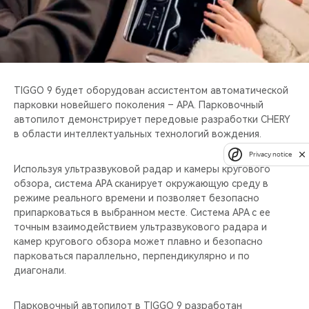
TIGGO 9 будет оборудован ассистентом автоматической
парковки новейшего поколения – APA. Парковочный
автопилот демонстрирует передовые разработки CHERY
в области интеллектуальных технологий вождения.
Privacy notice
Используя ультразвуковой радар и камеры кругового
обзора, система APA сканирует окружающую среду в
режиме реального времени и позволяет безопасно
припарковаться в выбранном месте. Система APA с ее
точным взаимодействием ультразвукового радара и
камер кругового обзора может плавно и безопасно
парковаться параллельно, перпендикулярно и по
диагонали.
Парковочный автопилот в TIGGO 9 разработан