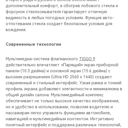
дополнительный комфорт, а обогрев лобового стекла и
форсунок стеклоомывателя гарантирует отличную
видимость в любых погодных условиях. Функция авто-
отпотевания стекла создает безопасные условия для
вождения.
Современные технологии
Мультимедиа-система флагманского
TIGGO 9
действительно впечатляет. «Парящий» экран приборной
панели (10.3 дюйма) и основной экран (15.6 дюйма) с
высоким разрешением (Ultra HD 2560 x 1440) создают
современный и стильный интерфейс. Узкая рамка и тонкий
профиль экрана добавляют элегантности и минимализма в
общий дизайн салона. Мультимедийный комплекс
обеспечивает не только высокое качество изображения,
но и удобство в использовании, позволяя водителю и
пассажирам легко управлять функциями автомобиля,
навигацией и мультимедийным контентом. Интуитивно
понятный интерфейс и поддержка различных технологий,