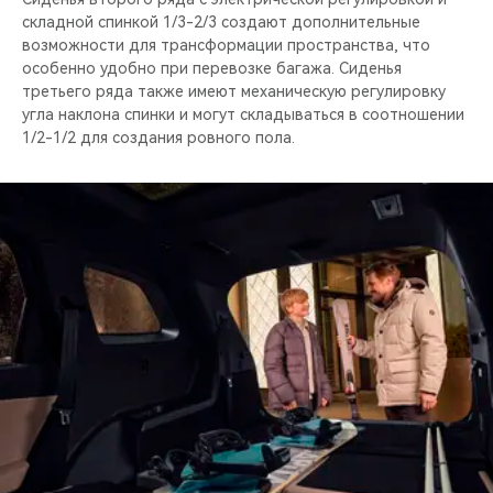
складной спинкой 1/3-2/3 создают дополнительные
возможности для трансформации пространства, что
особенно удобно при перевозке багажа. Сиденья
третьего ряда также имеют механическую регулировку
угла наклона спинки и могут складываться в соотношении
1/2-1/2 для создания ровного пола.