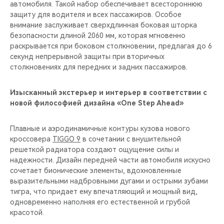
автомобиля. Такой набор обеспечивает всестороннюю
защиту для водителя и всех пассажиров. Особое
внимание заслуживает сверхдлинная боковая шторка
безопасности длиной 2060 мм, которая мгновенно
раскрывается при боковом столкновении, предлагая до 6
секунд непрерывной защиты при вторичных
столкновениях для передних и задних пассажиров.
Изысканный экстерьер и интерьер в соответствии с
новой философией дизайна «One Step Ahead»
Плавные и аэродинамичные контуры кузова нового
кроссовера
TIGGO 9
в сочетании с внушительной
решеткой радиатора создают ощущение силы и
надежности. Дизайн передней части автомобиля искусно
сочетает бионические элементы, вдохновленные
выразительными надбровными дугами и острыми зубами
тигра, что придает ему впечатляющий и мощный вид,
одновременно наполняя его естественной и грубой
красотой.