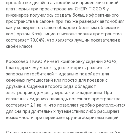
проработке дизайна автомобиля и применению новой
платформы при проектировании CHERY TIGGO 9 у
инженеров получилось создать больше эффективного
пространства в салоне: при тех же размерах автомобиля
как у конкурентов салон обладает большим объемом и
комфортом. Коэффициент использования пространства
составляет 70,04%, что является лучшим показателем в
своём классе.
Кроссовер TIGGO 9 имеет компоновку сидений 2+3+2,
благодаря чему может удовлетворить различные
запросы потребителей – идеально подойдет для
семейных путешествий или просто для поездок с
друзьями. Сиденья второго ряда обладают
электроприводом регулировок и складывания. При
сложенных сидениях площадь полезного пространства
составляет 2.1 кв. м, что позволяет удобно расположится
для сна при длительных путешествиях либо расширяет
возможности при перевозке крупногабаритных вещей.
Сиденья второго ряда с электрической регулировкой и