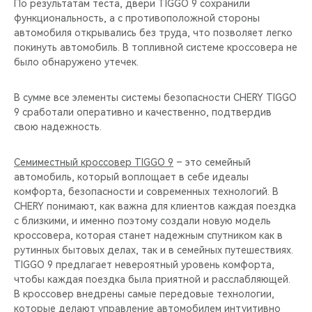
По результатам теста, двери TIGGO 9 сохранили
функциональность, а с противоположной стороны
автомобиля открывались без труда, что позволяет легко
покинуть автомобиль. В топливной системе кроссовера не
было обнаружено утечек.
В сумме все элементы системы безопасности CHERY TIGGO
9 сработали оперативно и качественно, подтвердив
свою надежность.
Семиместный кроссовер TIGGO 9
– это семейный
автомобиль, который воплощает в себе идеалы
комфорта, безопасности и современных технологий. В
CHERY понимают, как важна для клиентов каждая поездка
с близкими, и именно поэтому создали новую модель
кроссовера, которая станет надежным спутником как в
рутинных бытовых делах, так и в семейных путешествиях.
TIGGO 9 предлагает невероятный уровень комфорта,
чтобы каждая поездка была приятной и расслабляющей.
В кроссовер внедрены самые передовые технологии,
которые делают управление автомобилем интуитивно