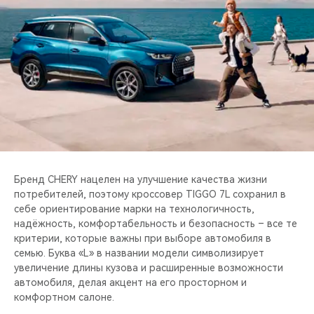
CHERY REMOTE
CHERY И СПОРТ
НАШИ МЕРОПРИЯТИЯ
ВИДЕООБЗОРЫ
CHERY ДЛЯ ДЕТЕЙ
Бренд CHERY нацелен на улучшение качества жизни
потребителей, поэтому кроссовер TIGGO 7L сохранил в
себе ориентирование марки на технологичность,
надёжность, комфортабельность и безопасность – все те
критерии, которые важны при выборе автомобиля в
семью. Буква «L» в названии модели символизирует
увеличение длины кузова и расширенные возможности
автомобиля, делая акцент на его просторном и
комфортном салоне.