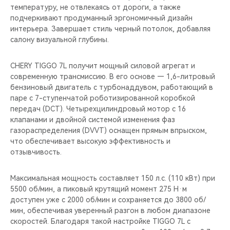
температуру, не отвлекаясь от дороги, а также
подчеркивают продуманный эргономичный дизайн
интерьера. Завершает стиль черный потолок, добавляя
салону визуальной глубины.
CHERY TIGGO 7L получит мощный силовой агрегат и
современную трансмиссию. В его основе — 1,6-литровый
бензиновый двигатель с турбонаддувом, работающий в
паре с 7-ступенчатой роботизированной коробкой
передач (DCT). Четырехцилиндровый мотор с 16
клапанами и двойной системой изменения фаз
газораспределения (DVVT) оснащен прямым впрыском,
что обеспечивает высокую эффективность и
отзывчивость.
Максимальная мощность составляет 150 л.с. (110 кВт) при
5500 об/мин, а пиковый крутящий момент 275 Н·м
доступен уже с 2000 об/мин и сохраняется до 3800 об/
мин, обеспечивая уверенный разгон в любом диапазоне
скоростей. Благодаря такой настройке TIGGO 7L с