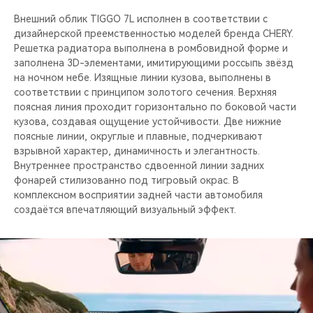
Внешний облик TIGGO 7L исполнен в соответствии с
дизайнерской преемственностью моделей бренда CHERY.
Решетка радиатора выполнена в ромбовидной форме и
заполнена 3D-элементами, имитирующими россыпь звёзд
на ночном небе. Изящные линии кузова, выполнены в
соответствии с принципом золотого сечения. Верхняя
поясная линия проходит горизонтально по боковой части
кузова, создавая ощущение устойчивости. Две нижние
поясные линии, округлые и плавные, подчеркивают
взрывной характер, динамичность и элегантность.
Внутреннее пространство сдвоенной линии задних
фонарей стилизованно под тигровый окрас. В
комплексном восприятии задней части автомобиля
создаётся впечатляющий визуальный эффект.