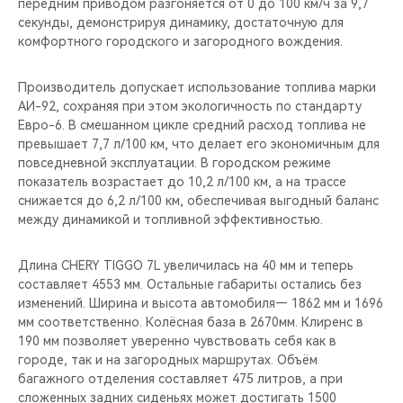
передним приводом разгоняется от 0 до 100 км/ч за 9,7
секунды, демонстрируя динамику, достаточную для
комфортного городского и загородного вождения.
Производитель допускает использование топлива марки
АИ-92, сохраняя при этом экологичность по стандарту
Евро-6. В смешанном цикле средний расход топлива не
превышает 7,7 л/100 км, что делает его экономичным для
повседневной эксплуатации. В городском режиме
показатель возрастает до 10,2 л/100 км, а на трассе
снижается до 6,2 л/100 км, обеспечивая выгодный баланс
между динамикой и топливной эффективностью.
Длина CHERY TIGGO 7L увеличилась на 40 мм и теперь
составляет 4553 мм. Остальные габариты остались без
изменений. Ширина и высота автомобиля— 1862 мм и 1696
мм соответственно. Колёсная база в 2670мм. Клиренс в
190 мм позволяет уверенно чувствовать себя как в
городе, так и на загородных маршрутах. Объём
багажного отделения составляет 475 литров, а при
сложенных задних сиденьях может достигать 1500