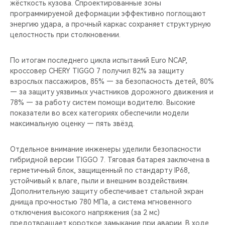
жёсткость кузова. Спроектированные зоны
программируемой деформации эффективно поглощают
энергию удара, а прочный каркас сохраняет структурную
целостность при столкновении.
По итогам последнего цикла испытаний Euro NCAP,
кроссовер CHERY TIGGO 7 получил 82% за защиту
взрослых пассажиров, 85% — за безопасность детей, 80%
— за защиту уязвимых участников дорожного движения и
78% — за работу систем помощи водителю. Высокие
показатели во всех категориях обеспечили модели
максимальную оценку — пять звёзд.
Отдельное внимание инженеры уделили безопасности
гибридной версии TIGGO 7. Тяговая батарея заключена в
герметичный блок, защищенный по стандарту IP68,
устойчивый к влаге, пыли и внешним воздействиям.
Дополнительную защиту обеспечивает стальной экран
днища прочностью 780 МПа, а система мгновенного
отключения высокого напряжения (за 2 мс)
предотвращает короткое замыкание при аварии. В ходе