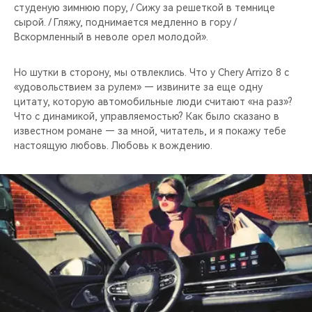
студеную зимнюю пору, / Сижу за решеткой в темнице
сырой. / Гляжу, поднимается медленно в гору /
Вскормленный в неволе орел молодой».
Но шутки в сторону, мы отвлеклись. Что у Chery Arrizo 8 с
«удовольствием за рулем» — извините за еще одну
цитату, которую автомобильные люди считают «на раз»?
Что с динамикой, управляемостью? Как было сказано в
известном романе — за мной, читатель, и я покажу тебе
настоящую любовь. Любовь к вождению.