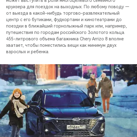
может выступить в роли многоцелевого семейного
круизера для поездок на выходных. По любому поводу —
от выезда в какой-нибудь торгово-развлекательный
центр с его бутиками, фудкортами и кинотеатрами до
поездки в ближайший горнолыжный парк или, например,
путешествия по городам российского Золотого кольца.
455-литрового объема багажника Chery Arrizo 8 вполне
хватает, чтобы поместились вещи как минимум двух
взрослых и ребенка.