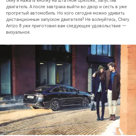
окну и нажать кнопку на штатном брелоке, запустив
двигатель. А после завтрака выйти во двор и сесть в уже
прогретый автомобиль. Но кого сегодня можно удивить
дистанционным запуском двигателя? Не волнуйтесь, Chery
Arrizo 8 уже приготовил вам следующее удовольствие —
визуальное.