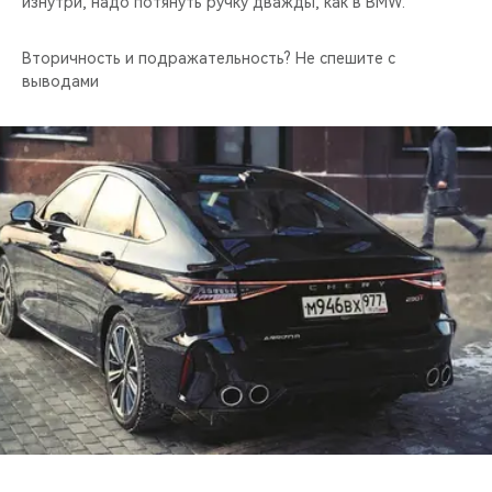
изнутри, надо потянуть ручку дважды, как в BMW.
Вторичность и подражательность? Не спешите с
выводами