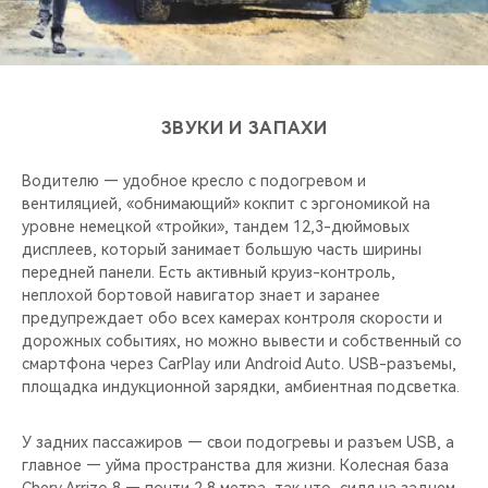
ЗВУКИ И ЗАПАХИ
Водителю — удобное кресло с подогревом и
вентиляцией, «обнимающий» кокпит с эргономикой на
уровне немецкой «тройки», тандем 12,3-дюймовых
дисплеев, который занимает большую часть ширины
передней панели. Есть активный круиз-контроль,
неплохой бортовой навигатор знает и заранее
предупреждает обо всех камерах контроля скорости и
дорожных событиях, но можно вывести и собственный со
смартфона через CarPlay или Android Auto. USB-разъемы,
площадка индукционной зарядки, амбиентная подсветка.
У задних пассажиров — свои подогревы и разъем USB, а
главное — уйма пространства для жизни. Колесная база