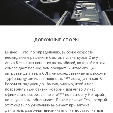
ДОРОЖНЫЕ СПОРЫ
Бизнес — это, по определению, высокие скорости,
неожиданные решения и быстрые смены курса. Chery
Arrizo 8 — из тех немногих автомобилей, который в этом
смысле дает больше, чем обещает. В Китае его 1,6-
литровый двигатель GDI с непосредственным впрыском и
турбонаддувом имеет мощность 197 лошадиных сил. В
России он задушен до 186 сил, видимо, чтобы мог
потреблять 92-й бензин, который для Arrizo 8 у нас
официально разрешен, но это**** по паспорту. Который,
по ощущениям, обманывает. Даже в режиме Eco, который
этот седан по умолчанию выбирает при запуске
двигателя, разгонная динамика вполне достаточна для