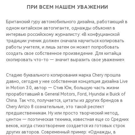
ПРИ ВСЕМ НАШЕМ УВАЖЕНИИ
Британский гуру автомобильного дизайна, работающий в
одном китайском автогиганте, однажды объяснял в
интервью российскому журналисту: «В конфуцианской
традиции ученик должен сначала научиться копировать
работы учителя, и лишь затем он может попробовать
создать свое собственное произведение. Для китайца
скопировать что-то — значит выразить свое уважение».
Стадию буквального копирования марка Chery прошла
давно, сегодня у нее собственная концепция дизайна Live
in Motion 3.0, автор — Стив Юм, большую часть жизни
проработавший в General Motors, Ford, Hyundai и Buick of
China. Так что, получается, цитаты из других брендов в
Chery Arrizo 8 сознательные, это такой респект
предшественникам. Ну или просто творческий метод,
центон — поэтическая техника, известная еще со Средних
веков, когда стихотворение создается из готовых строк
других авторов. Современный пример: «Однажды, в