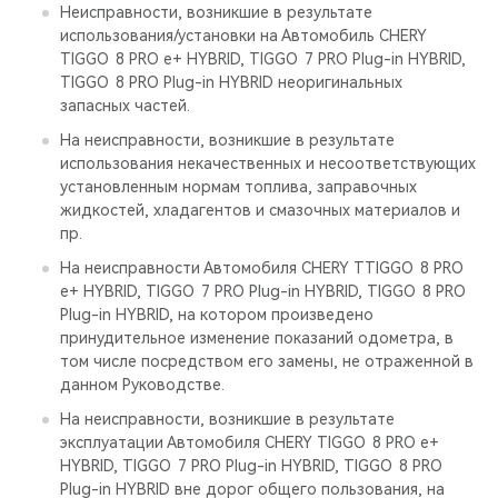
Неисправности, возникшие в результате
использования/установки на Автомобиль CHERY
TIGGO 8 PRO е+ HYBRID, TIGGO 7 PRO Plug-in HYBRID,
TIGGO 8 PRO Plug-in HYBRID неоригинальных
запасных частей.
На неисправности, возникшие в результате
использования некачественных и несоответствующих
установленным нормам топлива, заправочных
жидкостей, хладагентов и смазочных материалов и
пр.
На неисправности Автомобиля CHERY TTIGGO 8 PRO
е+ HYBRID, TIGGO 7 PRO Plug-in HYBRID, TIGGO 8 PRO
Plug-in HYBRID, на котором произведено
принудительное изменение показаний одометра, в
том числе посредством его замены, не отраженной в
данном Руководстве.
На неисправности, возникшие в результате
эксплуатации Автомобиля CHERY TIGGO 8 PRO е+
HYBRID, TIGGO 7 PRO Plug-in HYBRID, TIGGO 8 PRO
Plug-in HYBRID вне дорог общего пользования, на