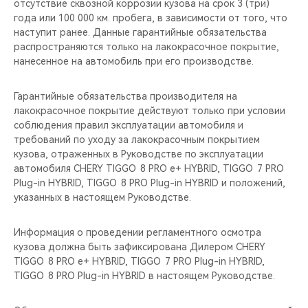
отсутствие сквозной коррозии кузова на срок 3 (три)
года или 100 000 км. пробега, в зависимости от того, что
наступит ранее. Данные гарантийные обязательства
распространяются только на лакокрасочное покрытие,
нанесенное на автомобиль при его производстве.
Гарантийные обязательства производителя на
лакокрасочное покрытие действуют только при условии
соблюдения правил эксплуатации автомобиля и
требований по уходу за лакокрасочным покрытием
кузова, отраженных в Руководстве по эксплуатации
автомобиля CHERY TIGGO 8 PRO е+ HYBRID, TIGGO 7 PRO
Plug-in HYBRID, TIGGO 8 PRO Plug-in HYBRID и положений,
указанных в настоящем Руководстве.
Информация о проведении регламентного осмотра
кузова должна быть зафиксирована Дилером CHERY
TIGGO 8 PRO е+ HYBRID, TIGGO 7 PRO Plug-in HYBRID,
TIGGO 8 PRO Plug-in HYBRID в настоящем Руководстве.