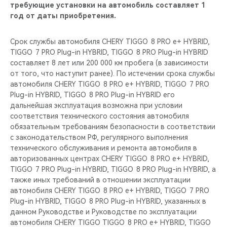
требующие установки на автомобиль составляет 1
год от даты приобретения.
Срок службы автомобиля CHERY TIGGO 8 PRO е+ HYBRID,
TIGGO 7 PRO Plug-in HYBRID, TIGGO 8 PRO Plug-in HYBRID
составляет 8 лет или 200 000 км пробега (в зависимости
от того, что наступит ранее). По истечении срока службы
автомобиля CHERY TIGGO 8 PRO е+ HYBRID, TIGGO 7 PRO
Plug-in HYBRID, TIGGO 8 PRO Plug-in HYBRID его
дальнейшая эксплуатация возможна при условии
соответствия технического состояния автомобиля
обязательным требованиям безопасности в соответствии
с законодательством РФ, регулярного выполнения
технического обслуживания и ремонта автомобиля в
авторизованных центрах CHERY TIGGO 8 PRO е+ HYBRID,
TIGGO 7 PRO Plug-in HYBRID, TIGGO 8 PRO Plug-in HYBRID, а
также иных требований в отношении эксплуатации
автомобиля CHERY TIGGO 8 PRO е+ HYBRID, TIGGO 7 PRO
Plug-in HYBRID, TIGGO 8 PRO Plug-in HYBRID, указанных в
данном Руководстве и Руководстве по эксплуатации
автомобиля CHERY TIGGO TIGGO 8 PRO е+ HYBRID, TIGGO