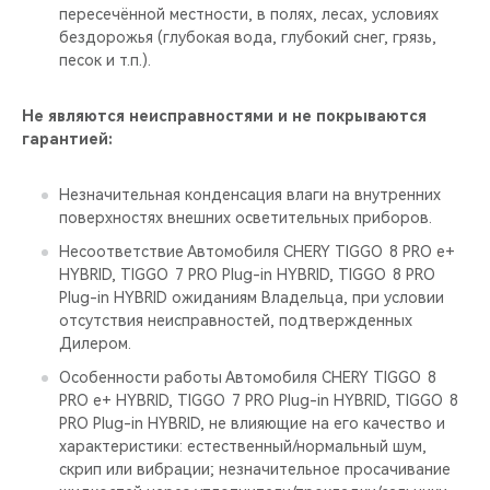
пересечённой местности, в полях, лесах, условиях
бездорожья (глубокая вода, глубокий снег, грязь,
песок и т.п.).
Не являются неисправностями и не покрываются
гарантией:
Незначительная конденсация влаги на внутренних
поверхностях внешних осветительных приборов.
Несоответствие Автомобиля CHERY TIGGO 8 PRO е+
HYBRID, TIGGO 7 PRO Plug-in HYBRID, TIGGO 8 PRO
Plug-in HYBRID ожиданиям Владельца, при условии
отсутствия неисправностей, подтвержденных
Дилером.
Особенности работы Автомобиля CHERY TIGGO 8
PRO е+ HYBRID, TIGGO 7 PRO Plug-in HYBRID, TIGGO 8
PRO Plug-in HYBRID, не влияющие на его качество и
характеристики: естественный/нормальный шум,
скрип или вибрации; незначительное просачивание