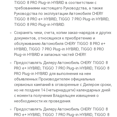
TIGGO 8 PRO Plug-in HYBRID в соответствии с
требованиями настоящего Руководства, а также
Руководства по эксплуатации Автомобиля CHERY
TIGGO 8 PRO е+ HYBRID, TIGGO 7 PRO Plug-in HYBRID,
TIGGO 8 PRO Plug-in HYBRID.
Сохранять чеки, счета, копии заказ-нарядов и других
документов, относящихся к приобретению и
обслуживанию Автомобиля CHERY TIGGO 8 PRO е+
HYBRID, TIGGO 7 PRO Plug-in HYBRID, TIGGO 8 PRO
Plug-in HYBRID и запасных частей CHERY.
Предоставлять Дилеру Автомобиль CHERY TIGGO 8
PRO е+ HYBRID, TIGGO 7 PRO Plug-in HYBRID, TIGGO 8
PRO Plug-in HYBRID для выполнения на нем
объявленных Производителем официальных
сервисных кампаний в оговоренные с Дилером сроки,
но не позднее 14 (четырнадцати) календарных дней
с момента получения Владельцем извещения о
необходимости их проведения.
Предоставлять Дилеру Автомобиль CHERY TIGGO 8
PRO е+ HYBRID, TIGGO 7 PRO Plug-in HYBRID, TIGGO 8