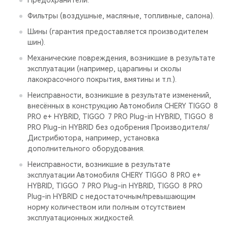
Предохранители.
Фильтры (воздушные, масляные, топливные, салона).
Шины (гарантия предоставляется производителем
шин).
Механические повреждения, возникшие в результате
эксплуатации (например, царапины и сколы
лакокрасочного покрытия, вмятины и т.п.).
Неисправности, возникшие в результате изменений,
внесённых в конструкцию Автомобиля CHERY TIGGO 8
PRO е+ HYBRID, TIGGO 7 PRO Plug-in HYBRID, TIGGO 8
PRO Plug-in HYBRID без одобрения Производителя/
Дистрибютора, например, установка
дополнительного оборудования.
Неисправности, возникшие в результате
эксплуатации Автомобиля CHERY TIGGO 8 PRO е+
HYBRID, TIGGO 7 PRO Plug-in HYBRID, TIGGO 8 PRO
Plug-in HYBRID с недостаточным/превышающим
норму количеством или полным отсутствием
эксплуатационных жидкостей.