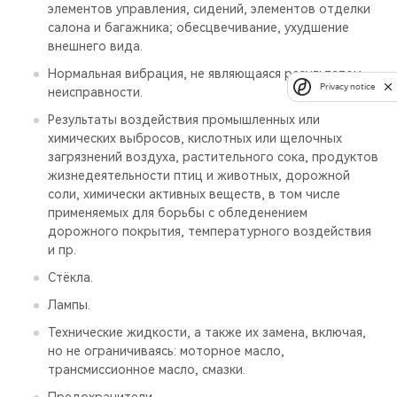
элементов управления, сидений, элементов отделки
салона и багажника; обесцвечивание, ухудшение
внешнего вида.
Нормальная вибрация, не являющаяся результатом
Privacy notice
неисправности.
Результаты воздействия промышленных или
химических выбросов, кислотных или щелочных
загрязнений воздуха, растительного сока, продуктов
жизнедеятельности птиц и животных, дорожной
соли, химически активных веществ, в том числе
применяемых для борьбы с обледенением
дорожного покрытия, температурного воздействия
и пр.
Стёкла.
Лампы.
Технические жидкости, а также их замена, включая,
но не ограничиваясь: моторное масло,
трансмиссионное масло, смазки.