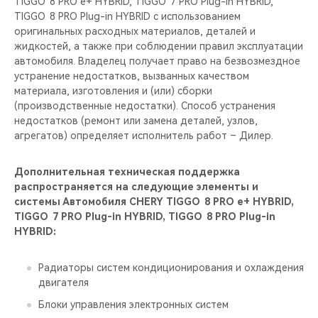
TIGGO 8 PRO е+ HYBRID, TIGGO 7 PRO Plug-in HYBRID,
TIGGO 8 PRO Plug-in HYBRID с использованием
оригинальных расходных материалов, деталей и
жидкостей, а также при соблюдении правил эксплуатации
автомобиля. Владелец получает право на безвозмездное
устранение недостатков, вызванных качеством
материала, изготовления и (или) сборки
(производственные недостатки). Способ устранения
недостатков (ремонт или замена деталей, узлов,
агрегатов) определяет исполнитель работ – Дилер.
Дополнительная техническая поддержка
распространяется на следующие элементы и
системы Автомобиля CHERY TIGGO 8 PRO е+ HYBRID,
TIGGO 7 PRO Plug-in HYBRID, TIGGO 8 PRO Plug-in
HYBRID:
Радиаторы систем кондиционирования и охлаждения
двигателя
Блоки управления электронных систем