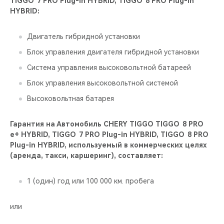
TIGGO 7 PRO Plug-in HYBRID, TIGGO 8 PRO Plug-in
HYBRID:
Двигатель гибридной установки
Блок управления двигателя гибридной установки
Система управления высоковольтной батареей
Блок управления высоковольтной системой
Высоковольтная батарея
Гарантия на Автомобиль CHERY TIGGO TIGGO 8 PRO
е+ HYBRID, TIGGO 7 PRO Plug-in HYBRID, TIGGO 8 PRO
Plug-in HYBRID, используемый в коммерческих целях
(аренда, такси, каршеринг), составляет:
1 (один) год или 100 000 км. пробега
или