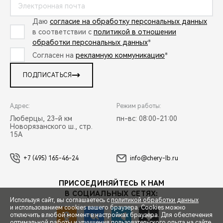
Даю
согласие на обработку персональных данных
в соответствии с
политикой в отношении
обработки персональных данных
*
Согласен на
рекламную коммуникацию
*
ПОДПИСАТЬСЯ
Адрес:
Режим работы:
Люберцы, 23-й км
пн-вс: 08:00-21:00
Новорязанского ш., стр.
15А
+7 (495) 165-46-24
info@chery-lb.ru
ПРИСОЕДИНЯЙТЕСЬ К НАМ
В СОЦИАЛЬНЫХ СЕТЯХ:
Используя сайт, вы соглашаетесь с
политикой обработки данных
и использованием cookies вашего браузера. Cookies можно
отключить в любой момент в настройках браузера. Для обеспечения
оптимальной работы и улучшения пользовательского опыта на сайте