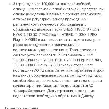
3 (три) года или 100,000 км. для автомобилей,
оснащенных телематической системой на регулярной
основе передающей данные о пробеге автомобиля,
а также на регулярной основе проходящих
регламентное техническое обслуживание у
официальных дилеров марки CHERY TIGGO 8 PRO е+
HYBRID, TIGGO 7 PRO Plug-in HYBRID, TIGGO 8 PRO
Plug-in HYBRID в зависимости от того, что наступит
ранее со следующими ограничениями и
исключениями, указанными ниже. Телематическая
система устанавливается на Автомобиль CHERY
TIGGO 8 PRO е+ HYBRID, TIGGO 7 PRO Plug-in HYBRID,
TIGGO 8 PRO Plug-in HYBRID силами стороннего
поставщика АО «Цезарь Сателлит». Гарантийный срок
на данное оборудование составляет один год, срок
службы оборудования составляет три года от даты
начала гарантии. Гарантия предоставляется АО
«Цезарь Сателлит». Для устранения выявленных
недостатков необходимо обратиться к Дилеру.
Гарантия на шины