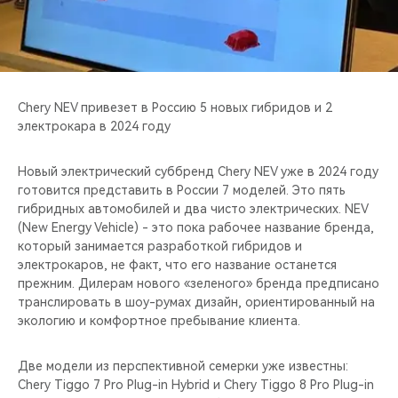
CHERY REMOTE
CHERY И СПОРТ
НАШИ МЕРОПРИЯТИЯ
Chery NEV привезет в Россию 5 новых гибридов и 2
электрокара в 2024 году
ВИДЕООБЗОРЫ
Новый электрический суббренд Chery NEV уже в 2024 году
CHERY ДЛЯ ДЕТЕЙ
готовится представить в России 7 моделей. Это пять
гибридных автомобилей и два чисто электрических. NEV
(New Energy Vehicle) - это пока рабочее название бренда,
который занимается разработкой гибридов и
электрокаров, не факт, что его название останется
прежним. Дилерам нового «зеленого» бренда предписано
транслировать в шоу-румах дизайн, ориентированный на
экологию и комфортное пребывание клиента.
Две модели из перспективной семерки уже известны:
Chery Tiggo 7 Pro Plug-in Hybrid и Chery Tiggo 8 Pro Plug-in